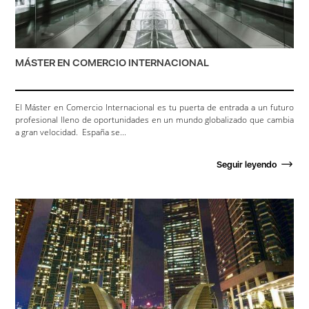
MÁSTER EN COMERCIO INTERNACIONAL
El Máster en Comercio Internacional es tu puerta de entrada a un futuro
profesional lleno de oportunidades en un mundo globalizado que cambia
a gran velocidad. España se...
Seguir leyendo