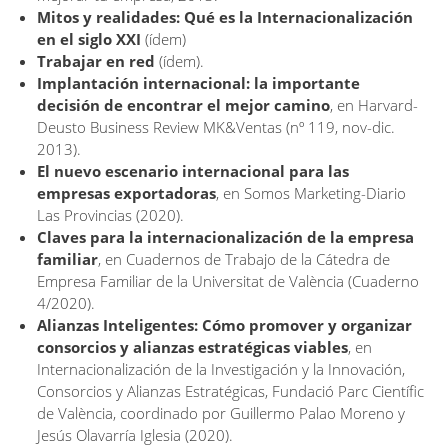
Mitos y realidades: Qué es la Internacionalización
en el siglo XXI
(ídem)
Trabajar en red
(ídem).
Implantación internacional: la importante
decisión de encontrar el mejor camino
, en Harvard-
Deusto Business Review MK&Ventas (nº 119, nov-dic.
2013).
El nuevo escenario internacional para las
empresas exportadoras
, en Somos Marketing-Diario
Las Provincias (2020).
Claves para la internacionalización de la empresa
familiar
, en Cuadernos de Trabajo de la Cátedra de
Empresa Familiar de la Universitat de València (Cuaderno
4/2020).
Alianzas Inteligentes: Cómo promover y organizar
consorcios y alianzas estratégicas viables
, en
Internacionalización de la Investigación y la Innovación,
Consorcios y Alianzas Estratégicas, Fundació Parc Científic
de València, coordinado por Guillermo Palao Moreno y
Jesús Olavarría Iglesia (2020).