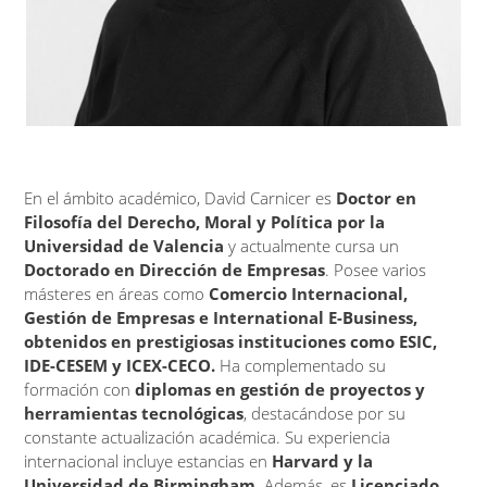
En el ámbito académico, David Carnicer es
Doctor en
Filosofía del Derecho, Moral y Política por la
Universidad de Valencia
y actualmente cursa un
Doctorado en Dirección de Empresas
. Posee varios
másteres en áreas como
Comercio Internacional,
Gestión de Empresas e International E-Business,
obtenidos en prestigiosas instituciones como ESIC,
IDE-CESEM y ICEX-CECO.
Ha complementado su
formación con
diplomas en gestión de proyectos y
herramientas tecnológicas
, destacándose por su
constante actualización académica. Su experiencia
internacional incluye estancias en
Harvard y la
Universidad de Birmingham
. Además, es
Licenciado