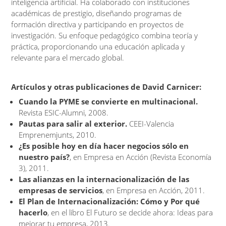
inteligencia artificial. Ha colaborado con instituciones
académicas de prestigio, diseñando programas de
formación directiva y participando en proyectos de
investigación. Su enfoque pedagógico combina teoría y
práctica, proporcionando una educación aplicada y
relevante para el mercado global.
Artículos y otras publicaciones de David Carnicer:
Cuando la PYME se convierte en multinacional.
Revista ESIC-Alumni, 2008.
Pautas para salir al exterior.
CEEI-Valencia
Emprenemjunts, 2010.
¿Es posible hoy en día hacer negocios sólo en
nuestro país?
, en Empresa en Acción (Revista Economía
3), 2011.
Las alianzas en la internacionalización de las
empresas de servicios
, en Empresa en Acción, 2011.
El Plan de Internacionalización: Cómo y Por qué
hacerlo
, en el libro El Futuro se decide ahora: Ideas para
mejorar tu empresa, 2013.