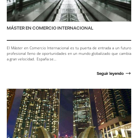
MÁSTER EN COMERCIO INTERNACIONAL
El Máster en Comercio Internacional es tu puerta de entrada a un futuro
profesional lleno de oportunidades en un mundo globalizado que cambia
a gran velocidad. España se...
Seguir leyendo