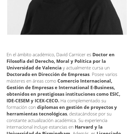
En el ámbito académico, David Carnicer es
Doctor en
Filosofía del Derecho, Moral y Política por la
Universidad de Valencia
y actualmente cursa un
Doctorado en Dirección de Empresas
. Posee varios
másteres en áreas como
Comercio Internacional,
Gestión de Empresas e International E-Business,
obtenidos en prestigiosas instituciones como ESIC,
IDE-CESEM y ICEX-CECO.
Ha complementado su
formación con
diplomas en gestión de proyectos y
herramientas tecnológicas
, destacándose por su
constante actualización académica. Su experiencia
internacional incluye estancias en
Harvard y la
Universidad de Birmingham
. Además, es
Licenciado