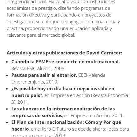
inteligencia artificial. Ha colaborado con instituciones
académicas de prestigio, diseñando programas de
formación directiva y participando en proyectos de
investigación. Su enfoque pedagógico combina teoría y
práctica, proporcionando una educación aplicada y
relevante para el mercado global.
Artículos y otras publicaciones de David Carnicer:
Cuando la PYME se convierte en multinacional.
Revista ESIC-Alumni, 2008.
Pautas para salir al exterior.
CEEI-Valencia
Emprenemjunts, 2010.
¿Es posible hoy en día hacer negocios sólo en
nuestro país?
, en Empresa en Acción (Revista Economía
3), 2011.
Las alianzas en la internacionalización de las
empresas de servicios
, en Empresa en Acción, 2011.
El Plan de Internacionalización: Cómo y Por qué
hacerlo
, en el libro El Futuro se decide ahora: Ideas para
mejorar tu empresa, 2013.