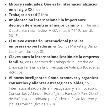
Mitos y realidades: Qué es la Internacionalización
en el siglo XXI
(ídem)
Trabajar en red
(ídem).
Implantación internacional: la importante
decisión de encontrar el mejor camino
, en Harvard-
Deusto Business Review MK&Ventas (nº 119, nov-dic.
2013).
El nuevo escenario internacional para las
empresas exportadoras
, en Somos Marketing-Diario
Las Provincias (2020).
Claves para la internacionalización de la empresa
familiar
, en Cuadernos de Trabajo de la Cátedra de
Empresa Familiar de la Universitat de València (Cuaderno
4/2020).
Alianzas Inteligentes: Cómo promover y organizar
consorcios y alianzas estratégicas viables
, en
Internacionalización de la Investigación y la Innovación,
Consorcios y Alianzas Estratégicas, Fundació Parc Científic
de València, coordinado por Guillermo Palao Moreno y
Jesús Olavarría Iglesia (2020).