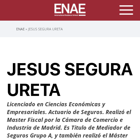
Sobrescribir
ENAE
JESUS SEGURA URETA
enlaces
de
ayuda
a
la
navegación
JESUS SEGURA
URETA
Licenciado en Ciencias Económicas y
Empresariales. Actuario de Seguros. Realizó el
Master Fiscal por la Cámara de Comercio e
Industria de Madrid. Es Titulo de Mediador de
Seguros Grupo A, y también realizó el Máster