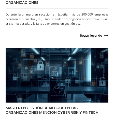
ORGANIZACIONES
Durante la última gran recesión en España, más de 200.000 empresas
cerraron sus puertas (INE). Uno de cada seis negocios no sobrevive a una
crisis inesperada, y la falta de expertos en gestión de...
Seguir leyendo
MÁSTER EN GESTIÓN DE RIESGOS EN LAS
ORGANIZACIONES MENCIÓN CYBER RISK Y FINTECH