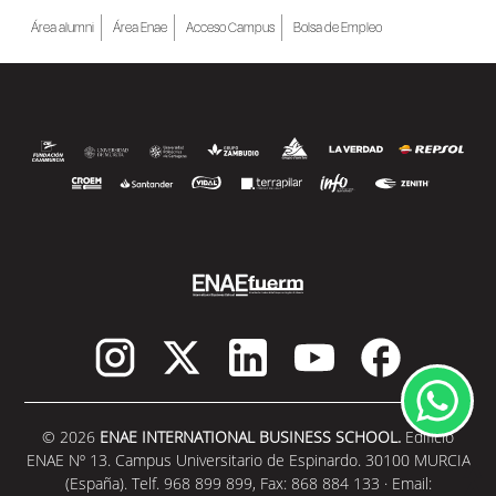
Área alumni
Área Enae
Acceso Campus
Bolsa de Empleo
© 2026
ENAE INTERNATIONAL BUSINESS SCHOOL.
Edificio
ENAE Nº 13. Campus Universitario de Espinardo. 30100 MURCIA
(España). Telf. 968 899 899, Fax: 868 884 133 · Email: