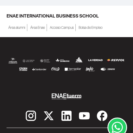
ENAE INTERNATIONAL BUSINESS SCHOOL
Área alumni
Área Enae
Acceso Campus
Bolsa de Empleo