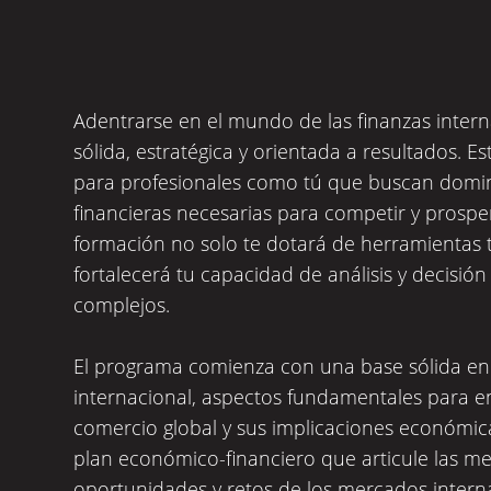
Adentrarse en el mundo de las finanzas inter
sólida, estratégica y orientada a resultados. 
para profesionales como tú que buscan domin
financieras necesarias para competir y prosper
formación no solo te dotará de herramientas 
fortalecerá tu capacidad de análisis y decisió
complejos.
El programa comienza con una base sólida en 
internacional, aspectos fundamentales para e
comercio global y sus implicaciones económica
plan económico-financiero que articule las me
oportunidades y retos de los mercados intern