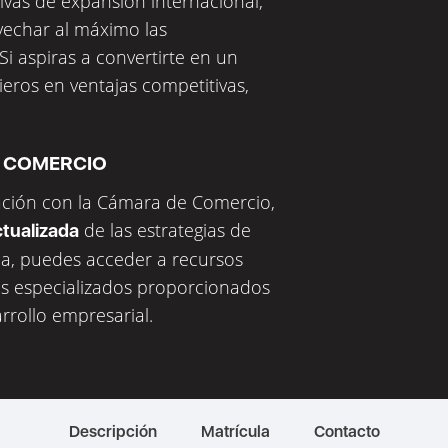
ativas de expansión internacional,
ovechar al máximo las
i aspiras a convertirte en un
ieros en ventajas competitivas,
E COMERCIO
ración con la Cámara de Comercio,
de las estrategias de
ctualizada
ma, puedes acceder a recursos
os especializados proporcionados
rrollo empresarial.
Descripción
Matrícula
Contacto