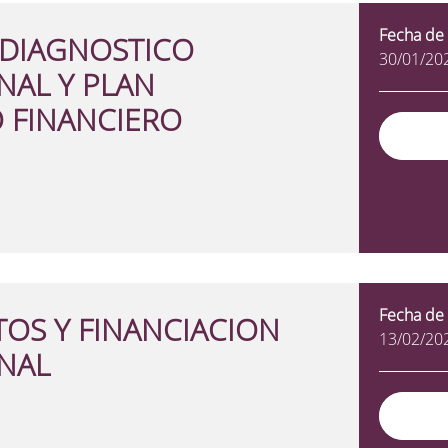
Fecha de 
 DIAGNOSTICO
30/01/20
NAL Y PLAN
 FINANCIERO
Fecha de 
OS Y FINANCIACION
13/02/20
NAL