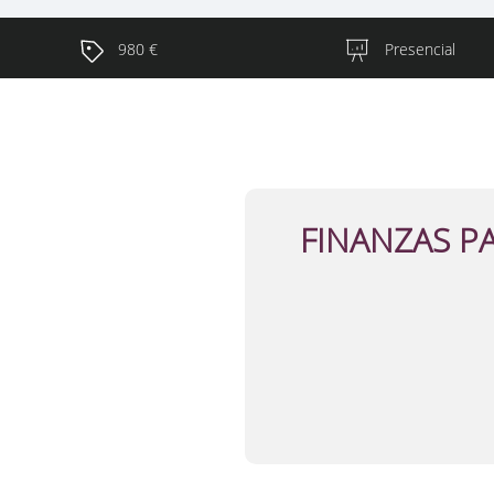
980 €
Presencial
FINANZAS P