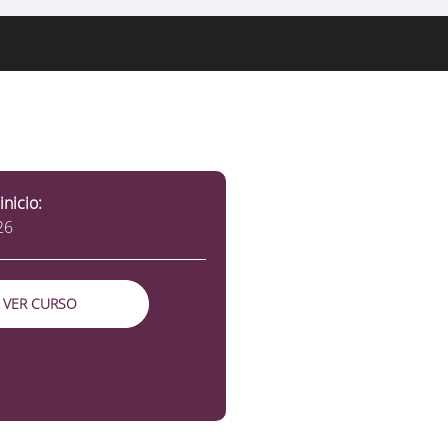
inicio:
26
VER CURSO