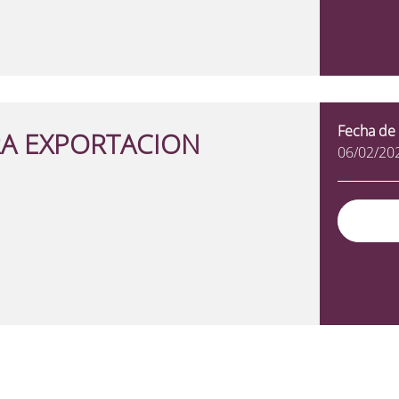
Fecha de 
RA EXPORTACION
06/02/20