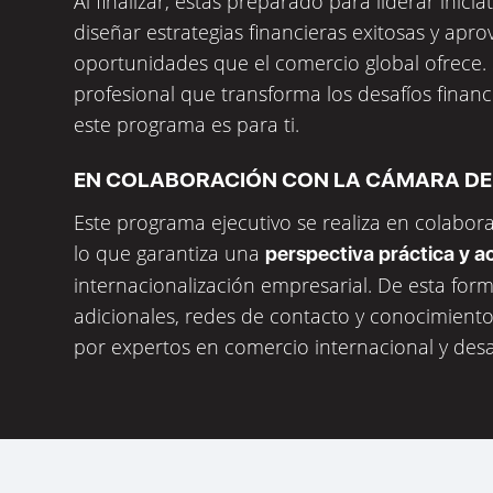
Al finalizar, estás preparado para liderar inici
diseñar estrategias financieras exitosas y apr
oportunidades que el comercio global ofrece. S
profesional que transforma los desafíos financ
este programa es para ti.
EN COLABORACIÓN CON LA CÁMARA D
Este programa ejecutivo se realiza en colabo
lo que garantiza una
perspectiva práctica y a
internacionalización empresarial. De esta for
adicionales, redes de contacto y conocimient
por expertos en comercio internacional y desa