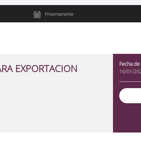
Próximamente
Fecha de 
ARA EXPORTACION
16/01/20