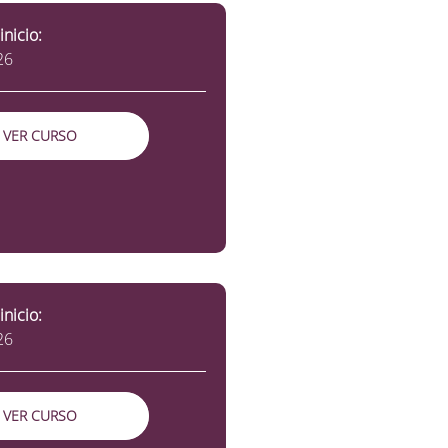
inicio:
26
VER CURSO
inicio:
26
VER CURSO