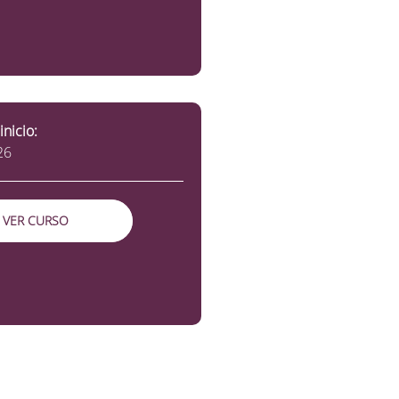
inicio:
26
VER CURSO