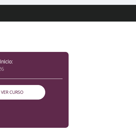
inicio:
26
VER CURSO