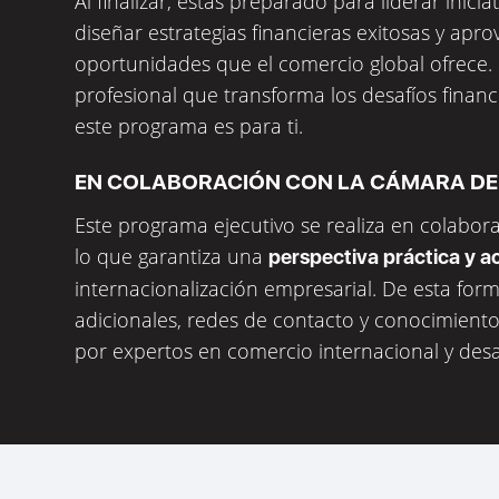
Al finalizar, estás preparado para liderar inici
diseñar estrategias financieras exitosas y apr
oportunidades que el comercio global ofrece. S
profesional que transforma los desafíos financ
este programa es para ti.
EN COLABORACIÓN CON LA CÁMARA D
Este programa ejecutivo se realiza en colabo
lo que garantiza una
perspectiva práctica y a
internacionalización empresarial. De esta for
adicionales, redes de contacto y conocimient
por expertos en comercio internacional y desa