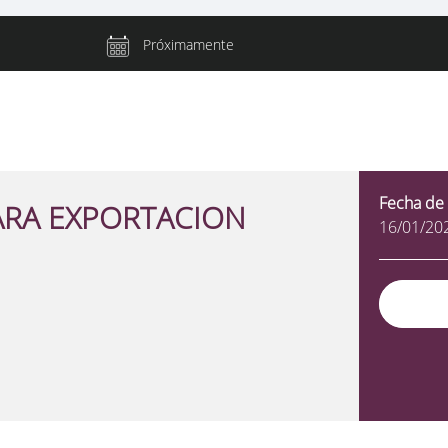
Próximamente
Fecha de 
ARA EXPORTACION
16/01/20