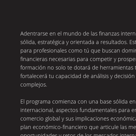
Adentrarse en el mundo de las finanzas inter
sólida, estratégica y orientada a resultados. 
para profesionales como tú que buscan domin
financieras necesarias para competir y prosper
formación no solo te dotará de herramientas 
fortalecerá tu capacidad de análisis y decisió
complejos.
El programa comienza con una base sólida en 
internacional, aspectos fundamentales para e
comercio global y sus implicaciones económica
plan económico-financiero que articule las me
oportunidades y retos de los mercados intern