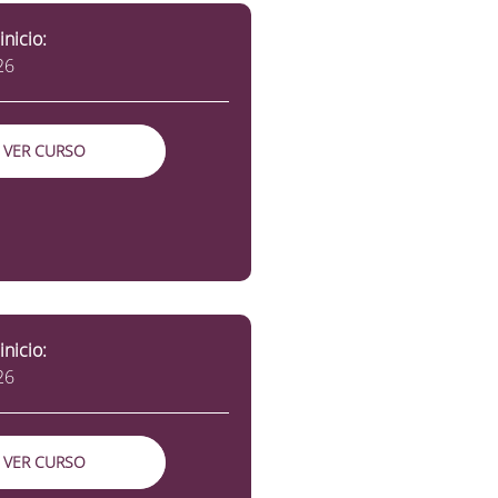
inicio:
26
VER CURSO
inicio:
26
VER CURSO