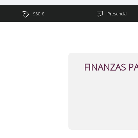
980 €
Presencial
FINANZAS P