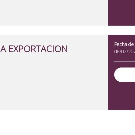
Fecha de 
RA EXPORTACION
06/02/20