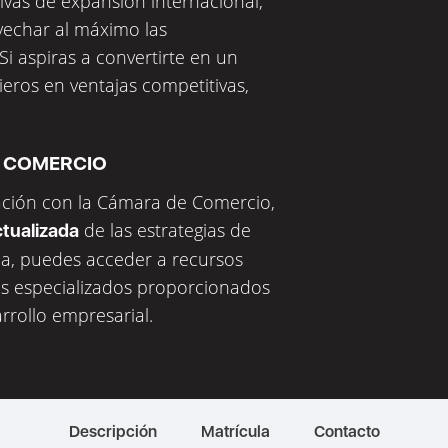
ativas de expansión internacional,
ovechar al máximo las
i aspiras a convertirte en un
ieros en ventajas competitivas,
E COMERCIO
ración con la Cámara de Comercio,
de las estrategias de
ctualizada
ma, puedes acceder a recursos
os especializados proporcionados
rrollo empresarial.
Descripción
Matrícula
Contacto