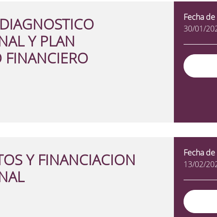
Fecha de 
 DIAGNOSTICO
30/01/20
NAL Y PLAN
 FINANCIERO
Fecha de 
OS Y FINANCIACION
13/02/20
NAL