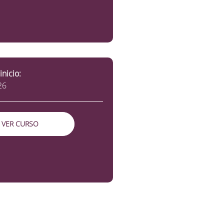
inicio:
26
VER CURSO