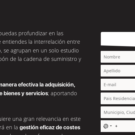
puedas profundizar en las
e entiendes la interrelación entre
, se agrupan en un solo estudio
abón de la cadena de suministro y
anera efectiva la adquisición,
; aportando
 bienes y servicios
iere una gran relevancia en este
N
rá en la
gestión eficaz de costes
o