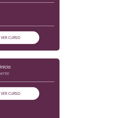
VER CURSO
inicio:
mente
VER CURSO