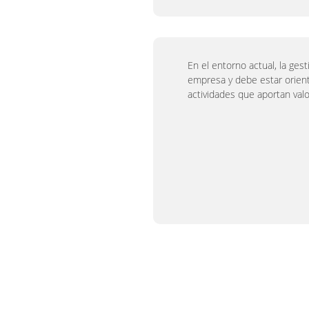
En el entorno actual, la ges
empresa y debe estar orienta
actividades que aportan valor