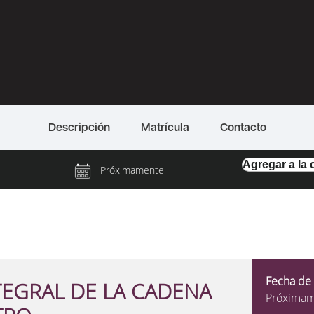
Descripción
Matrícula
Contacto
Próximamente
Fecha de 
TEGRAL DE LA CADENA
Próxima