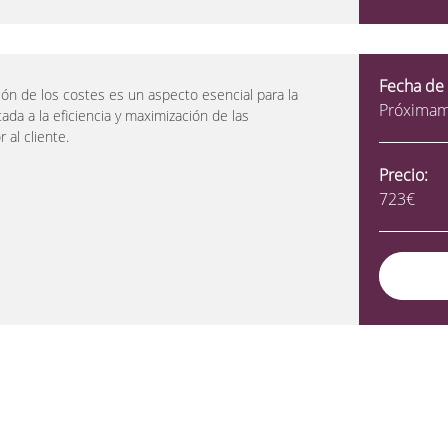
Fecha de 
tión de los costes es un aspecto esencial para la
Próxima
da a la eficiencia y maximización de las
 al cliente.
Precio:
723€