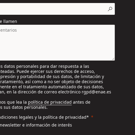
e llamen
s datos personales para dar respuesta a las
nteadas. Puede ejercer sus derechos de acceso,
supresión y portabilidad de sus datos, de limitación y
tratamiento, así como a no ser objeto de decisiones
ente en el tratamiento automatizado de sus datos,
n, en la dirección de correo electrónico rgpd@enae.es
os que lea la
política de privacidad
antes de
s sus datos personales.
diciones legales y la política de privacidad*
 newsletter e información de interés