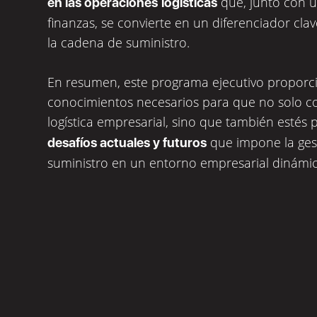
que, junto con 
en las operaciones
logísticas
finanzas, se convierte en un diferenciador clav
la cadena de suministro.
En resumen, este programa ejecutivo proporci
conocimientos necesarios para que no solo c
logística empresarial, sino que también esté
que impone la gest
desafíos actuales y futuros
suministro en un entorno empresarial dinámic