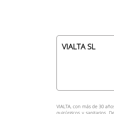
VIALTA SL
VIALTA, con más de 30 años
quirúrgicos y sanitarios. D