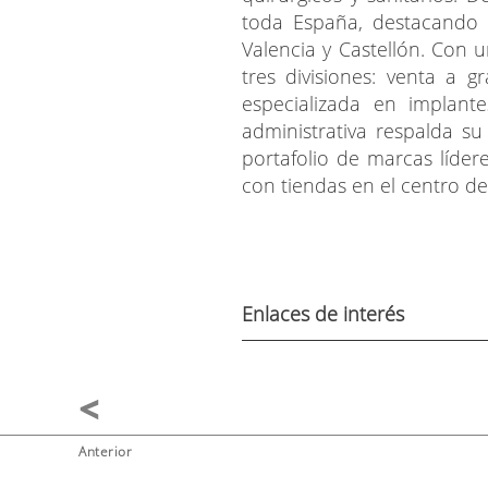
toda España, destacando e
Valencia y Castellón. Con
tres divisiones: venta a g
especializada en implante
administrativa respalda su
portafolio de marcas líder
con tiendas en el centro d
Enlaces de interés
Anterior