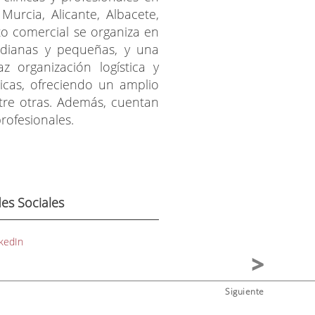
urcia, Alicante, Albacete,
o comercial se organiza en
 medianas y pequeñas, y una
z organización logística y
gicas, ofreciendo un amplio
ntre otras. Además, cuentan
rofesionales.
es Sociales
kedIn
Siguiente