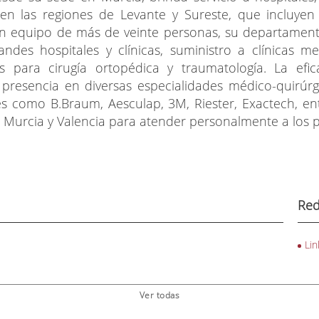
n las regiones de Levante y Sureste, que incluyen M
 un equipo de más de veinte personas, su departament
randes hospitales y clínicas, suministro a clínicas
s para cirugía ortopédica y traumatología. La efica
 presencia en diversas especialidades médico-quirúr
es como B.Braum, Aesculap, 3M, Riester, Exactech, e
e Murcia y Valencia para atender personalmente a los p
Red
Lin
Ver todas