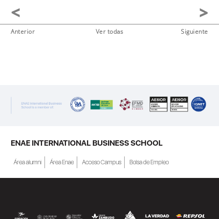
Anterior
Ver todas
Siguiente
ENAE INTERNATIONAL BUSINESS SCHOOL
Área alumni
Área Enae
Acceso Campus
Bolsa de Empleo