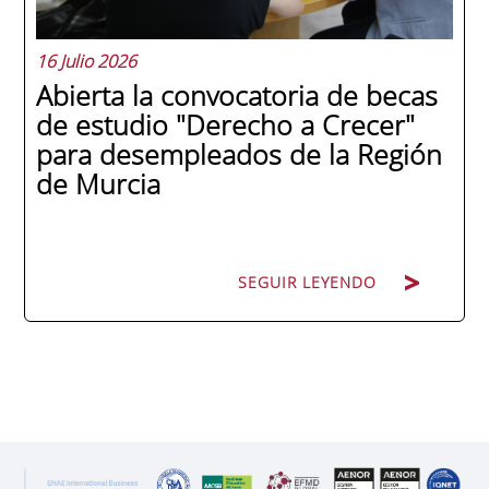
16 Julio 2026
Abierta la convocatoria de becas
de estudio "Derecho a Crecer"
para desempleados de la Región
de Murcia
SEGUIR LEYENDO
SEGUIR LEYENDO
ENAE Business School y el SEF han
renovado su acuerdo de colaboración para
la convocatoria 2026 de las Becas "Derecho
a Crecer". El programa está dirigido a