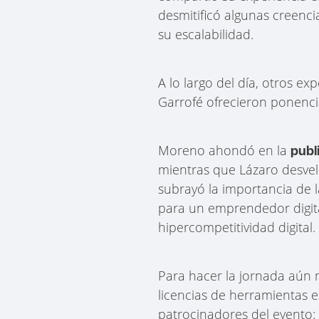
desmitificó algunas creenci
su escalabilidad.
A lo largo del día, otros e
Garrofé ofrecieron ponencia
Moreno ahondó en la
publi
mientras que Lázaro desvel
subrayó la importancia de 
para un emprendedor digita
hipercompetitividad digital.
Para hacer la jornada aún 
licencias de herramientas e
patrocinadores del evento: