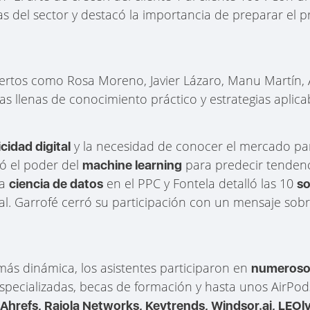
as del sector y destacó la importancia de preparar el
xpertos como Rosa Moreno, Javier Lázaro, Manu Martín, 
s llenas de conocimiento práctico y estrategias aplica
y la necesidad de conocer el mercado para
cidad digital
ó el poder del
para predecir tendenci
machine learning
la
en el PPC y Fontela detalló las 10
ciencia de datos
so
l. Garrofé cerró su participación con un mensaje sobr
más dinámica, los asistentes participaron en
numeroso
specializadas, becas de formación y hasta unos AirPods
Ahrefs, Raiola Networks, Keytrends, Windsor.ai, LEOl