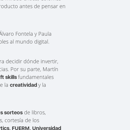
 producto antes de pensar en
Álvaro Fontela y Paula
bles al mundo digital.
 decidir dónde invertir,
as. Por su parte, Martín
fundamentales
ft skills
e la
y la
creatividad
de libros,
s sorteos
, cortesía de los
ytics, FUERM, Universidad