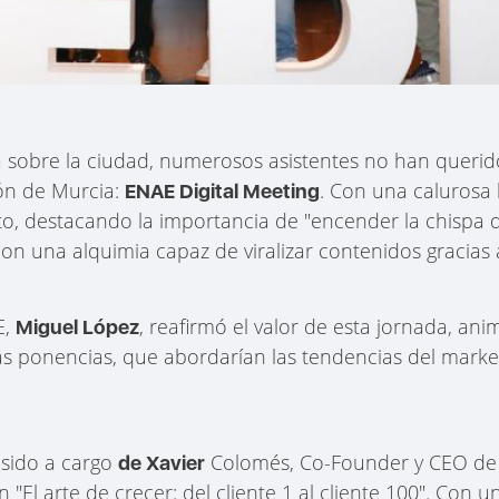
ía sobre la ciudad, numerosos asistentes no han querido
ión de Murcia:
. Con una calurosa 
ENAE Digital Meeting
o, destacando la importancia de "encender la chispa d
 una alquimia capaz de viralizar contenidos gracias a l
E,
, reafirmó el valor de esta jornada, ani
Miguel López
as ponencias, que abordarían las tendencias del marketi
 sido a cargo
Colomés, Co-Founder y CEO de 
de Xavier
"El arte de crecer: del cliente 1 al cliente 100". Con 