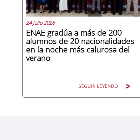
24 Julio 2026
ENAE gradúa a más de 200
alumnos de 20 nacionalidades
en la noche más calurosa del
verano
SEGUIR LEYENDO
La promoción 2025/2026 de ENAE
Business School se convirtió en una de
las más internacionales de la historia de