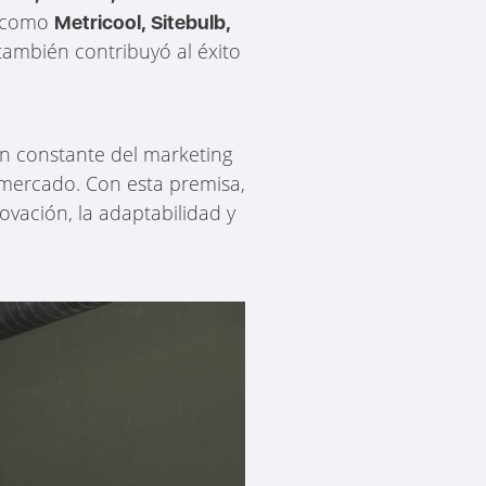
s como
Metricool, Sitebulb,
ambién contribuyó al éxito
ón constante del marketing
 mercado. Con esta premisa,
novación, la adaptabilidad y