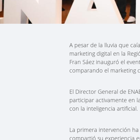
A pesar de la lluvia que ca
marketing digital en la Reg
Fran Sáez inauguró el event
comparando el marketing con
El Director General de ENA
participar activamente en l
con la inteligencia artificial.
La primera intervención ha
compartió su experiencia en 