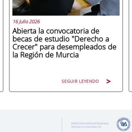
16 Julio 2026
Abierta la convocatoria de
becas de estudio "Derecho a
Crecer" para desempleados de
la Región de Murcia
SEGUIR LEYENDO
ENAE Business School y el SEF han
renovado su acuerdo de colaboración
para la convocatoria 2026 de las Becas