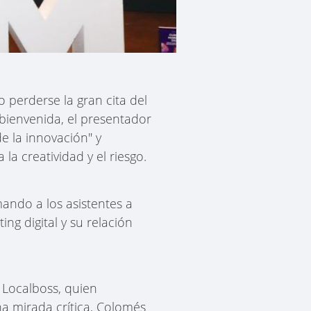
 perderse la gran cita del
bienvenida, el presentador
e la innovación" y
a creatividad y el riesgo.
mando a los asistentes a
ng digital y su relación
Localboss, quien
una mirada crítica, Colomés