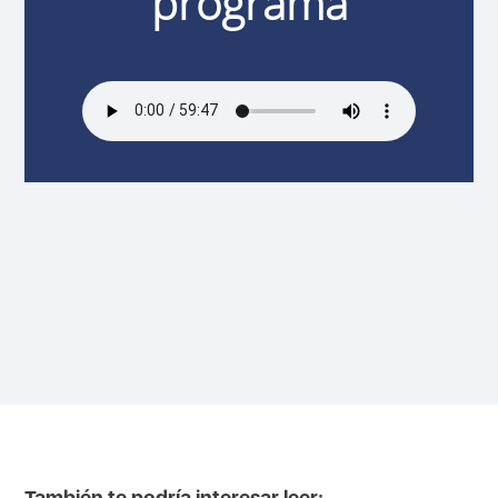
programa
También te podría interesar leer: