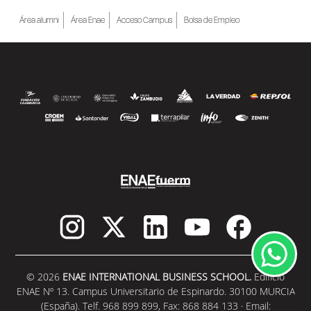
de al menos una beca...
Área alumni
Área Enae
Acceso Campus
Bolsa de Empleo
SEGUIR LEYENDO
© 2026
ENAE INTERNATIONAL BUSINESS SCHOOL.
Edificio
ENAE Nº 13. Campus Universitario de Espinardo. 30100 MURCIA
(España). Telf. 968 899 899, Fax: 868 884 133 · Email: