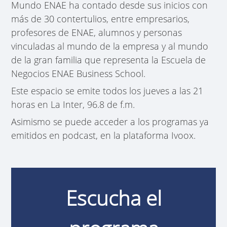
Mundo ENAE ha contado desde sus inicios con
más de 30 contertulios, entre empresarios,
profesores de ENAE, alumnos y personas
vinculadas al mundo de la empresa y al mundo
de la gran familia que representa la Escuela de
Negocios ENAE Business School.
Este espacio se emite todos los jueves a las 21
horas en La Inter, 96.8 de f.m.
Asimismo se puede acceder a los programas ya
emitidos en podcast, en la plataforma Ivoox.
Escucha el