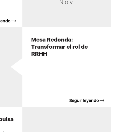
Nov
yendo
Mesa Redonda:
Transformar el rol de
RRHH
Seguir leyendo
pulsa