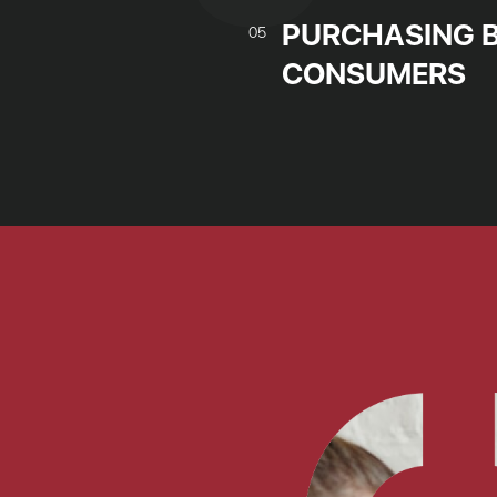
PURCHASING B
05
CONSUMERS