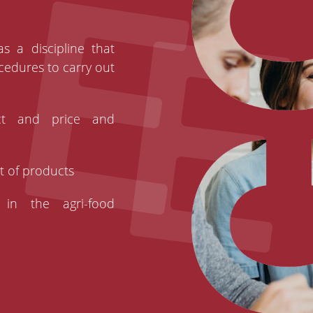
s a discipline that
cedures to carry out
ct and price and
t of products
 in the agri-food