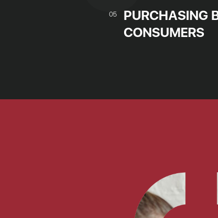
PURCHASING B
05
CONSUMERS