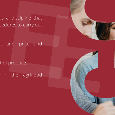
s a discipline that
cedures to carry out
ct and price and
t of products
 in the agri-food