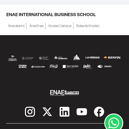
ENAE INTERNATIONAL BUSINESS SCHOOL
Área alumni
Área Enae
Acceso Campus
Bolsa de Empleo