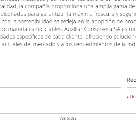
a calidad, la compañía proporciona una amplia gama d
s diseñados para garantizar la máxima frescura y segur
on la sostenibilidad se refleja en la adopción de pro
ón de materiales reciclables. Auxiliar Conservera SA es
dades específicas de cada cliente, ofreciendo solucio
actuales del mercado y a los requerimientos de la indu
Red
Lin
Ver todas