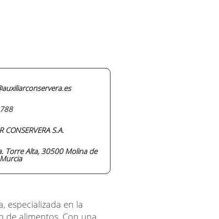
auxiliarconservera.es
788
R CONSERVERA S.A.
a. Torre Alta, 30500 Molina de
 Murcia
, especializada en la
ón de alimentos. Con una