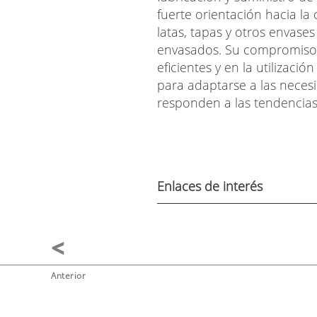
fuerte orientación hacia l
latas, tapas y otros envase
envasados. Su compromiso c
eficientes y en la utilizaci
para adaptarse a las necesi
responden a las tendencias 
Enlaces de interés
Anterior