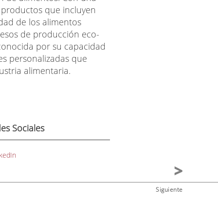
e productos que incluyen
idad de los alimentos
cesos de producción eco-
 reconocida por su capacidad
nes personalizadas que
stria alimentaria.
es Sociales
kedIn
Siguiente