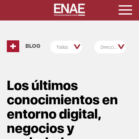
BLOG
Todos
Dirección/Gestión y Admón Empresas
Los últimos
conocimientos en
entorno digital,
negocios y