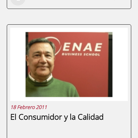
Por Enrique Egea, director de ENAE
Business School. Una cuestión, sometida a
debate desde hace años, es la de si las
revisiones salariales establecidas en la
negociación colectiva han de estar
relacionadas con la inflación de la
economía o con la...
18 Febrero 2011
El Consumidor y la Calidad