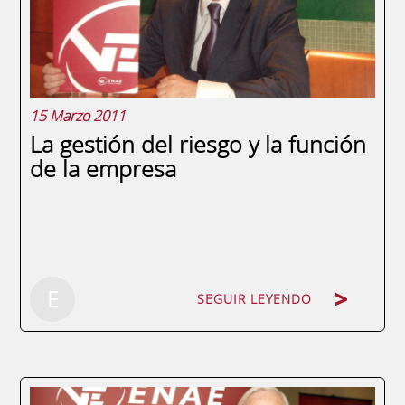
School, y socio-director de ...
15 Marzo 2011
La gestión del riesgo y la función
de la empresa
SEGUIR LEYENDO
E
SEGUIR LEYENDO
Por Gonzalo Fernández Isla, asesor y