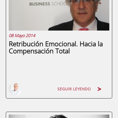
cuyos efectos...
08 Mayo 2014
Retribución Emocional. Hacia la
Compensación Total
SEGUIR LEYENDO
SEGUIR LEYENDO
De una perspectiva tradicional se puede