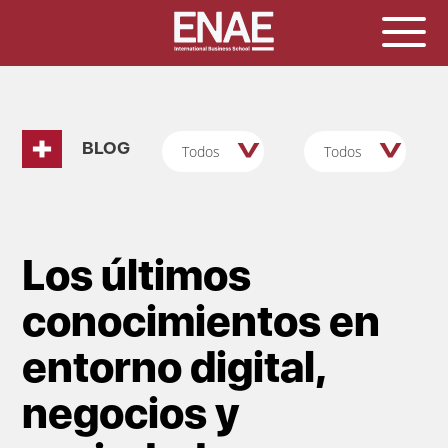
BLOG
Todos
Todos
Los últimos
conocimientos en
entorno digital,
negocios y