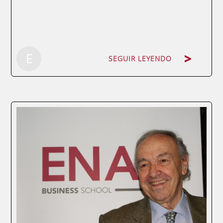
E
SEGUIR LEYENDO
por José M. Díez de la Lastra, Director del
Máster de Dirección Comercial y Marketing
de ENAE Business SchoolUn 25% de los
españoles están disponibles para realizar
un trabajo y no lo tienen, según las listas de
paro. Muchas de esas personas pueden...