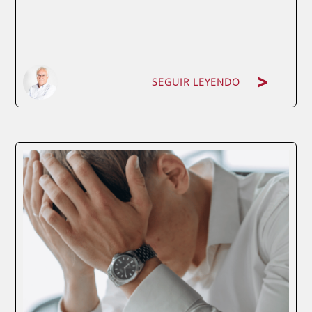
SEGUIR LEYENDO
De una perspectiva tradicional se puede
definir el salario como la compensación
económica que percibe el empleado por el
trabajo realizado, esto incluye los
programas de retribución fija, variable y las
percepciones en especies; si bien desde
una...