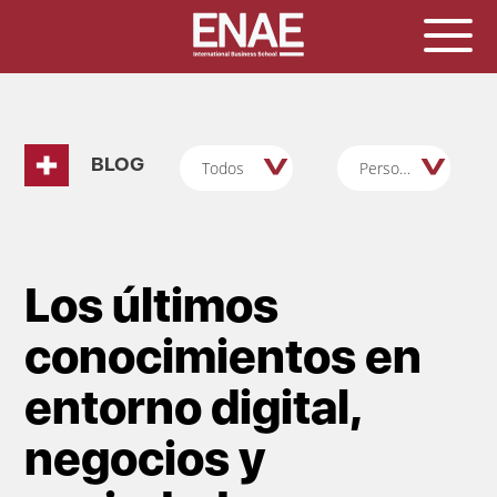
BLOG
Todos
Personas/RRHH
Los últimos
conocimientos en
entorno digital,
negocios y