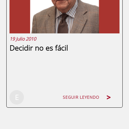
encuadradas en el área de Habilidades
Directivas.Muchas personas...
19 Julio 2010
Decidir no es fácil
SEGUIR LEYENDO
E
SEGUIR LEYENDO
Por Fernando Bringas Trueba. Socio