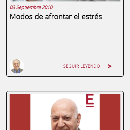
03 Septiembre 2010
Modos de afrontar el estrés
SEGUIR LEYENDO
SEGUIR LEYENDO
por Miguel Bello Vázquez. Consultor de
Empresas y profesor del Máster en
Dirección Comercial y Marketing en ENAE
Business School, así como de diversos
cursos relacionados con materias