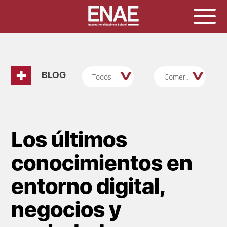
BLOG
Todos
Comercial/Marketing/Ventas
Los últimos
conocimientos en
entorno digital,
negocios y