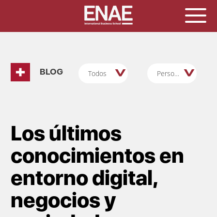
BLOG
Todos
Personas/RRHH
Los últimos
conocimientos en
entorno digital,
negocios y