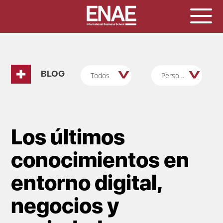
BLOG
Todos
Personas/RRHH
Los últimos
conocimientos en
entorno digital,
negocios y