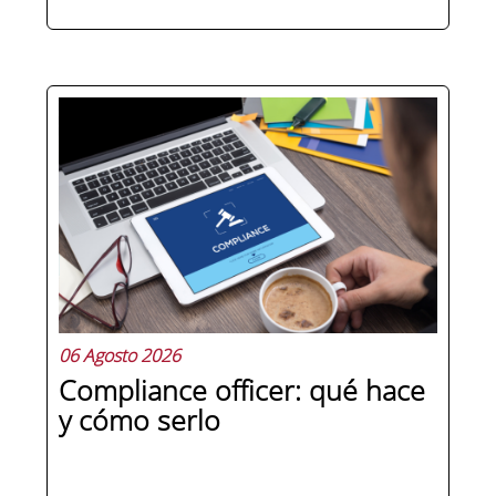
Hay personas que ocupan puestos de
dirección y hay personas que lideran.
La diferencia no está en el cargo ni en
la antigüedad, sino en un conjunto de
competencias que se pueden
aprender, practicar y medir. Si te
preguntas qué separa a un directivo...
06 Agosto 2026
Compliance officer: qué hace
y cómo serlo