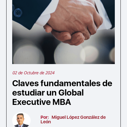
02 de Octubre de 2024
Claves fundamentales de
estudiar un Global
Executive MBA
Por:
Miguel López González de
León