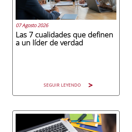
07 Agosto 2026
Las 7 cualidades que definen
a un líder de verdad
SEGUIR LEYENDO
Hay personas que ocupan puestos de
dirección y hay personas que lideran.
La diferencia no está en el cargo ni en