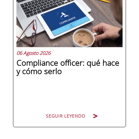
la antigüedad, sino en un conjunto de
competencias que se pueden
aprender, practicar y medir. Si te
preguntas qué separa a un directivo...
06 Agosto 2026
Compliance officer: qué hace
y cómo serlo
SEGUIR LEYENDO
SEGUIR LEYENDO