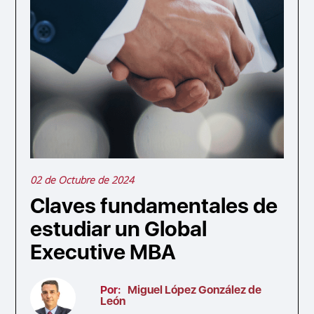
02 de Octubre de 2024
Claves fundamentales de
estudiar un Global
Executive MBA
Por:
Miguel López González de
León