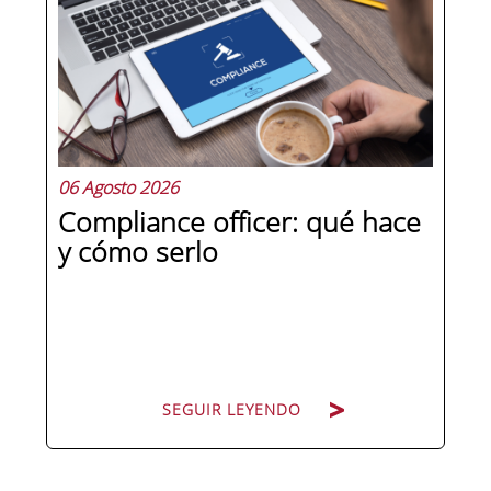
la antigüedad, sino en un conjunto de
competencias que se pueden
aprender, practicar y medir. Si te
preguntas qué separa a un directivo...
06 Agosto 2026
Compliance officer: qué hace
y cómo serlo
SEGUIR LEYENDO
SEGUIR LEYENDO