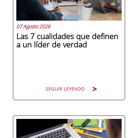
07 Agosto 2026
Las 7 cualidades que definen
a un líder de verdad
SEGUIR LEYENDO
Hay personas que ocupan puestos de
dirección y hay personas que lideran.
La diferencia no está en el cargo ni en