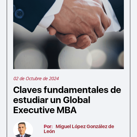
02 de Octubre de 2024
Claves fundamentales de
estudiar un Global
Executive MBA
Por:
Miguel López González de
León