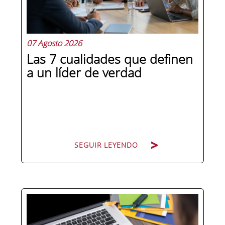
07 Agosto 2026
Las 7 cualidades que definen
a un líder de verdad
SEGUIR LEYENDO
Hay personas que ocupan puestos de
dirección y hay personas que lideran.
La diferencia no está en el cargo ni en