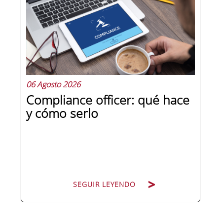
la antigüedad, sino en un conjunto de
competencias que se pueden
aprender, practicar y medir. Si te
preguntas qué separa a un directivo...
06 Agosto 2026
Compliance officer: qué hace
y cómo serlo
SEGUIR LEYENDO
SEGUIR LEYENDO