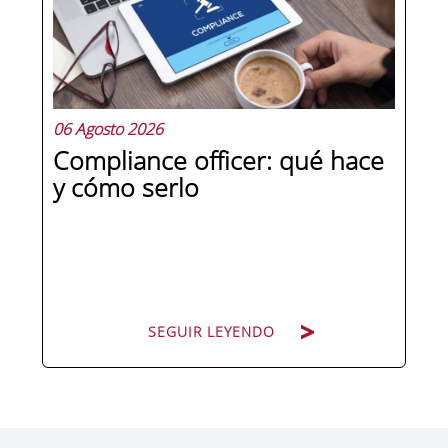
competencias que se pueden
aprender, practicar y medir. Si te
preguntas qué separa a un directivo...
06 Agosto 2026
Compliance officer: qué hace
y cómo serlo
SEGUIR LEYENDO
SEGUIR LEYENDO
Pocas figuras han ganado tanto peso