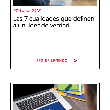
07 Agosto 2026
Las 7 cualidades que definen
a un líder de verdad
SEGUIR LEYENDO
Hay personas que ocupan puestos de
dirección y hay personas que lideran.
La diferencia no está en el cargo ni en
la antigüedad, sino en un conjunto de