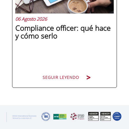
06 Agosto 2026
Compliance officer: qué hace
y cómo serlo
SEGUIR LEYENDO
SEGUIR LEYENDO
Pocas figuras han ganado tanto peso
en la estructura corporativa española
en la última década como el