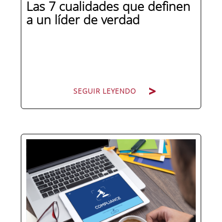
Las 7 cualidades que definen
a un líder de verdad
SEGUIR LEYENDO
Hay personas que ocupan puestos de
dirección y hay personas que lideran.
La diferencia no está en el cargo ni en
la antigüedad, sino en un conjunto de
competencias que se pueden
aprender, practicar y medir. Si te
preguntas qué separa a un directivo...