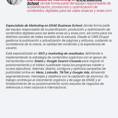
School
, donde forma parte del equipo responsable de
la planificación, producción y optimización de
contenidos digitales para las webs enae.es y enae.com
, donde forma parte
Especialista de Marketing en ENAE Business School
del equipo responsable de la planificación, producción y optimización de
contenidos digitales para las webs enae.es y enae.com, así como para los
distintos canales de redes sociales de la escuela. Desde el CMS Drupal
gestiona la publicación y actualización de páginas y artículos, cuidando la
consistencia de la marca, la calidad del contenido y la experiencia de
usuario.
Está especializado en
, definiendo e
SEO y marketing de resultados
implementando la estrategia de contenidos orgánicos con el apoyo de
herramientas como
y
para mejorar el
Sistrix
Google Search Console
posicionamiento y el tráfico cualificado hacia los programas máster y
cursos ejecutivos. Además, diseña, configura y optimiza campañas de
publicidad online en
, alineando
Meta, LinkedIn, TikTok y Google Ads
segmentaciones, mensajes y objetivos con la captación de alumnos. Su
trabajo contribuye al crecimiento orgánico y de pago de ENAE y al
fortalecimiento de su posicionamiento como escuela de negocios de
referencia a nivel nacional e internacional.