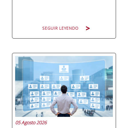
SEGUIR LEYENDO
Pocas figuras han ganado tanto peso
en la estructura corporativa española
en la última década como el
compliance officer. Desde que la
reforma del Código Penal extendió la
responsabilidad penal a las personas
jurídicas, las empresas de cualquier...
05 Agosto 2026