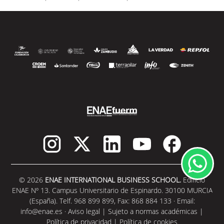
y,...
SEGUIR LEYENDO
© 2026
ENAE INTERNATIONAL BUSINESS SCHOOL.
Edificio
ENAE Nº 13. Campus Universitario de Espinardo. 30100 MURCIA
(España). Telf. 968 899 899, Fax: 868 884 133 · Email:
info@enae.es
·
Aviso legal
|
Sujeto a normas académicas
|
Política de privacidad
|
Política de cookies