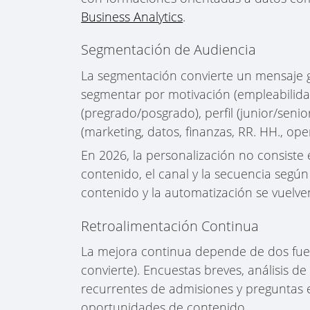
Business Analytics
.
Segmentación de Audiencia
La segmentación convierte un mensaje g
segmentar por motivación (empleabilida
(pregrado/posgrado), perfil (junior/senio
(marketing, datos, finanzas, RR. HH., ope
En 2026, la personalización no consiste
contenido, el canal y la secuencia segú
contenido y la automatización se vuelve
Retroalimentación Continua
La mejora continua depende de dos fuen
convierte). Encuestas breves, análisis 
recurrentes de admisiones y preguntas en
oportunidades de contenido.