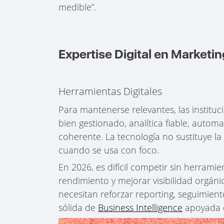
medible”.
Expertise Digital en Marketin
Herramientas Digitales
Para mantenerse relevantes, las instituc
bien gestionado, analítica fiable, autom
coherente. La tecnología no sustituye la 
cuando se usa con foco.
En 2026, es difícil competir sin herrami
rendimiento y mejorar visibilidad orgán
necesitan reforzar reporting, seguimien
sólida de
Business Intelligence
apoyada 