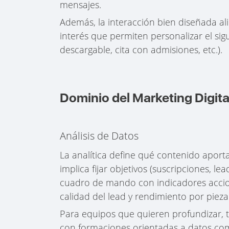
mensajes.
Además, la interacción bien diseñada al
interés que permiten personalizar el si
descargable, cita con admisiones, etc.).
Dominio del Marketing Digital
Análisis de Datos
La analítica define qué contenido aporta
implica fijar objetivos (suscripciones, lea
cuadro de mando con indicadores accion
calidad del lead y rendimiento por pieza
Para equipos que quieren profundizar, ti
con formaciones orientadas a datos co