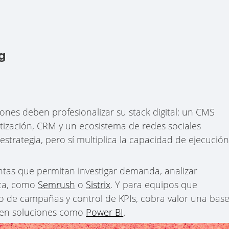
g
iones deben profesionalizar su stack digital: un CMS
atización, CRM y un ecosistema de redes sociales
estrategia, pero sí multiplica la capacidad de ejecució
entas que permitan investigar demanda, analizar
ica, como
Semrush
o
Sistrix
. Y para equipos que
to de campañas y control de KPIs, cobra valor una bas
en soluciones como
Power BI
.