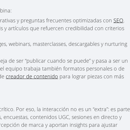
bina:
arativas y preguntas frecuentes optimizadas con
SEO
.
sis y artículos que refuercen credibilidad con criterios
ges, webinars, masterclasses, descargables y nurturing
 deja de ser “publicar cuando se puede” y pasa a ser un
i el equipo trabaja también formatos personales o de
 de
creador de contenido
para lograr piezas con más
ítico. Por eso, la interacción no es un “extra”: es part
s, encuestas, contenidos UGC, sesiones en directo y
epción de marca y aportan insights para ajustar