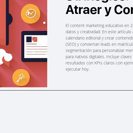
Atraer y Co
El content marketing educativo en 2
datos y creatividad. En este artículo 
calendario editorial y crear contenid
(SEO) y conviertan leads en matrícul
segmentación para personalizar me
para nativos digitales. Incluye clave
resultados con KPIs claros con ejem
ejecutar hoy.