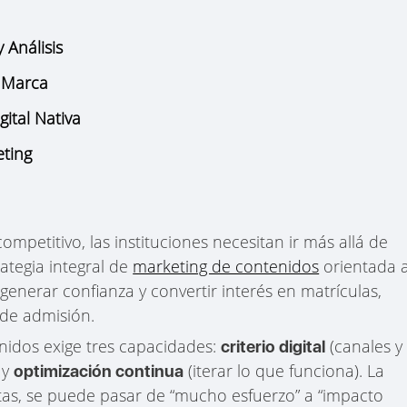
 Análisis
 Marca
ital Nativa
eting
petitivo, las instituciones necesitan ir más allá de
rategia integral de
marketing de contenidos
orientada 
 generar confianza y convertir interés en matrículas,
 de admisión.
nidos exige tres capacidades:
(canales y
criterio digital
 y
(iterar lo que funciona). La
optimización continua
as, se puede pasar de “mucho esfuerzo” a “impacto