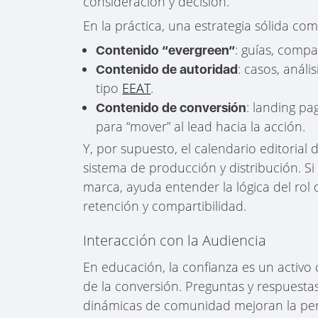
consideración y decisión.
En la práctica, una estrategia sólida com
: guías, comp
Contenido “evergreen”
: casos, análi
Contenido de autoridad
tipo
EEAT
.
: landing pa
Contenido de conversión
para “mover” al lead hacia la acción.
Y, por supuesto, el calendario editorial
sistema de producción y distribución. S
marca, ayuda entender la lógica del rol
retención y compartibilidad.
Interacción con la Audiencia
En educación, la confianza es un activo cr
de la conversión. Preguntas y respuesta
dinámicas de comunidad mejoran la perc