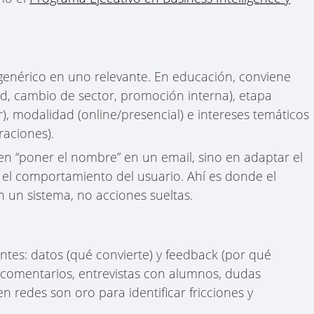
enérico en uno relevante. En educación, conviene
d, cambio de sector, promoción interna), etapa
r), modalidad (online/presencial) e intereses temáticos
raciones).
 en “poner el nombre” en un email, sino en adaptar el
n el comportamiento del usuario. Ahí es donde el
n un sistema, no acciones sueltas.
tes: datos (qué convierte) y feedback (por qué
de comentarios, entrevistas con alumnos, dudas
 redes son oro para identificar fricciones y