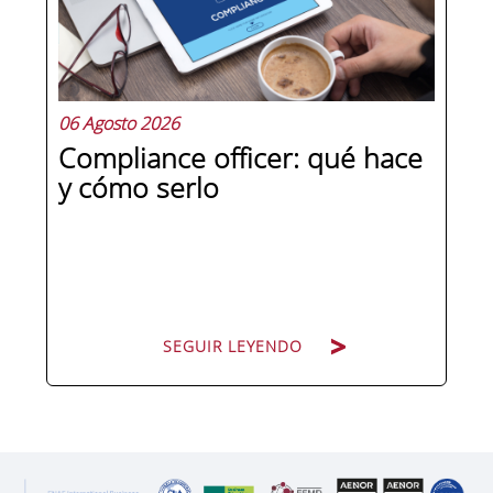
aprender, practicar y medir. Si te
preguntas qué separa a un directivo...
06 Agosto 2026
Compliance officer: qué hace
y cómo serlo
SEGUIR LEYENDO
SEGUIR LEYENDO
Pocas figuras han ganado tanto peso
en la estructura corporativa española