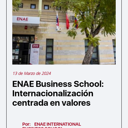
13 de Marzo de 2024
ENAE Business School:
Internacionalización
centrada en valores
Por:
ENAE INTERNATIONAL