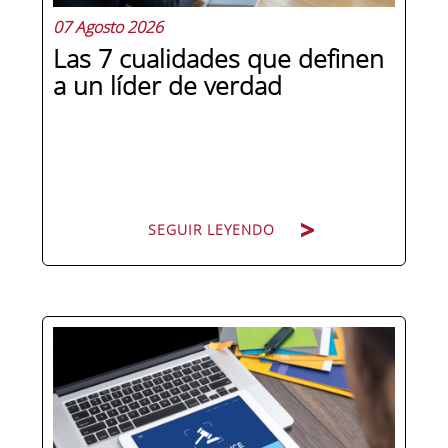
07 Agosto 2026
Las 7 cualidades que definen
a un líder de verdad
SEGUIR LEYENDO
Hay personas que ocupan puestos de
dirección y hay personas que lideran.
La diferencia no está en el cargo ni en
la antigüedad, sino en un conjunto de
competencias que se pueden