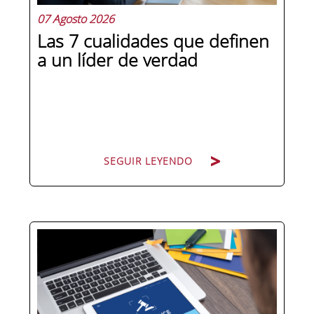
07 Agosto 2026
Las 7 cualidades que definen
a un líder de verdad
SEGUIR LEYENDO
Hay personas que ocupan puestos de
dirección y hay personas que lideran.
La diferencia no está en el cargo ni en
la antigüedad, sino en un conjunto de
competencias que se pueden