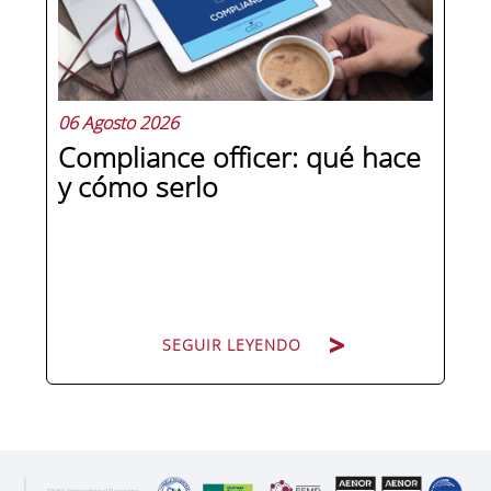
aprender, practicar y medir. Si te
preguntas qué separa a un directivo...
06 Agosto 2026
Compliance officer: qué hace
y cómo serlo
SEGUIR LEYENDO
SEGUIR LEYENDO
Pocas figuras han ganado tanto peso
en la estructura corporativa española