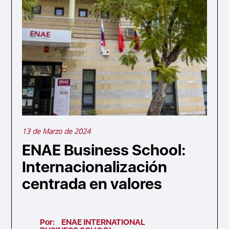
13 de Marzo de 2024
ENAE Business School:
Internacionalización
centrada en valores
Por:
ENAE INTERNATIONAL