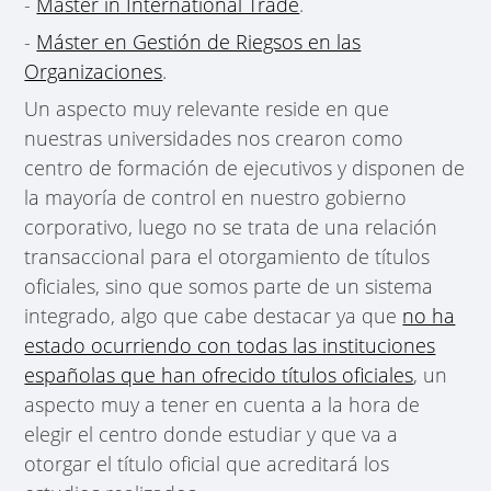
-
Master in International Trade
.
-
Máster en Gestión de Riegsos en las
Organizaciones
.
Un aspecto muy relevante reside en que
nuestras universidades nos crearon como
centro de formación de ejecutivos y disponen de
la mayoría de control en nuestro gobierno
corporativo, luego no se trata de una relación
transaccional para el otorgamiento de títulos
oficiales, sino que somos parte de un sistema
integrado, algo que cabe destacar ya que
no ha
estado ocurriendo con todas las instituciones
españolas que han ofrecido títulos oficiales
, un
aspecto muy a tener en cuenta a la hora de
elegir el centro donde estudiar y que va a
otorgar el título oficial que acreditará los