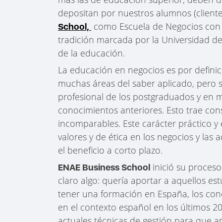
depositan por nuestros alumnos (client
como Escuela de Negocios con 3
School,
tradición marcada por la Universidad de 
de la educación.
La educación en negocios es por definici
muchas áreas del saber aplicado, pero s
profesional de los postgraduados y en 
conocimientos anteriores. Esto trae cons
incomparables. Este carácter práctico y 
valores y de ética en los negocios y las
el beneficio a corto plazo.
inició su proces
ENAE Business School
claro algo: quería aportar a aquellos es
tener una formación en España, los con
en el contexto español en los últimos 2
actuales técnicas de gestión para que a