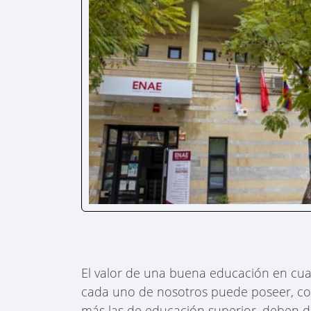
El valor de una buena educación en cual
cada uno de nosotros puede poseer, comp
más las de educación superior, deben de