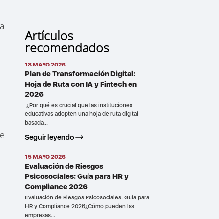
la
Artículos
recomendados
18 MAYO 2026
Plan de Transformación Digital:
o
Hoja de Ruta con IA y Fintech en
2026
¿Por qué es crucial que las instituciones
educativas adopten una hoja de ruta digital
basada...
re
Seguir leyendo
15 MAYO 2026
Evaluación de Riesgos
Psicosociales: Guía para HR y
Compliance 2026
Evaluación de Riesgos Psicosociales: Guía para
HR y Compliance 2026¿Cómo pueden las
empresas...