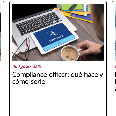
06 Agosto 2026
a
Compliance officer: qué hace y
cómo serlo