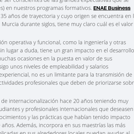
es) en nuestros programas formativos.
ENAE Business
5 años de trayectoria y cuyo origen se encuentra en 
Murcia durante siglos, tiene muy claro cuál es el valor
ón operativa y funcional, como la ingeniería y otras
in lugar a duda, tiene un gran impacto en el desarroll
muchas ocasiones en la puesta en valor de sus
igo unos niveles de empleabilidad y salarios
experiencial, no es un limitante para la transmisión de
 actividades profesionales que deben de priorizarse sob
o de internacionalización hace 20 años teniendo muy
tudiantes y profesionales internacionales que deseasen
ocimientos y las prácticas que habían tenido impacto
0 años. Además, incorpora en sus maestrías las más
plicadas en sus alrededores locales puedan ayudar al