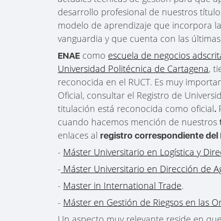
desarrollo profesional de nuestros título
modelo de aprendizaje que incorpora l
vanguardia y que cuenta con las últimas
como
escuela de negocios adscrit
ENAE
Universidad Politécnica de Cartagena
, t
reconocida en el RUCT. Es muy importan
Oficial, consultar el Registro de Univers
titulación está reconocida como oficial
.
cuando hacemos mención de nuestros
enlaces al
registro correspondiente del
-
Máster Universitario en Logística y Di
-
Máster Universitario en Dirección de 
-
Master in International Trade
.
-
Máster en Gestión de Riegsos en las O
Un aspecto muy relevante reside en qu