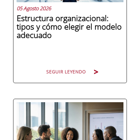
05 Agosto 2026
Estructura organizacional:
tipos y cómo elegir el modelo
adecuado
SEGUIR LEYENDO
Cuando una organización crece o
cambia de dirección estratégica, una
de las primeras preguntas que surgen
es: ¿cómo nos organizamos? La
respuesta no es trivial. La estructura