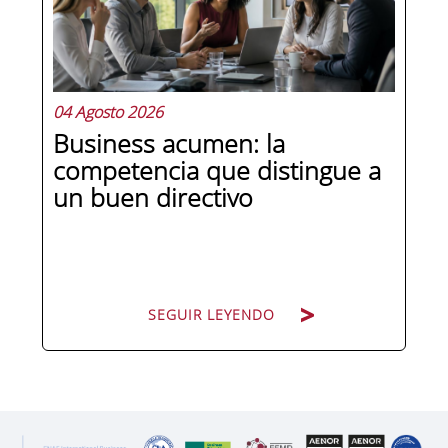
organizacional condiciona quién
decide qué, cómo fluye la información
y,...
04 Agosto 2026
Business acumen: la
competencia que distingue a
un buen directivo
SEGUIR LEYENDO
SEGUIR LEYENDO
Hay directivos que conocen los datos y
hay directivos que saben qué hacer