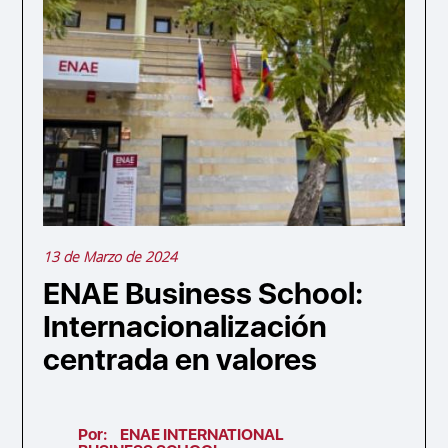
13 de Marzo de 2024
ENAE Business School:
Internacionalización
centrada en valores
Por:
ENAE INTERNATIONAL