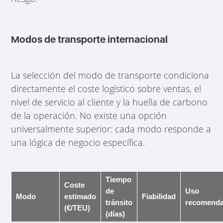
Modos de transporte internacional
La selección del modo de transporte condiciona
directamente el coste logístico sobre ventas, el
nivel de servicio al cliente y la huella de carbono
de la operación. No existe una opción
universalmente superior: cada modo responde a
una lógica de negocio específica.
Tiempo
Coste
de
Uso
Modo
estimado
Fiabilidad
tránsito
recomend
(€/TEU)
(días)