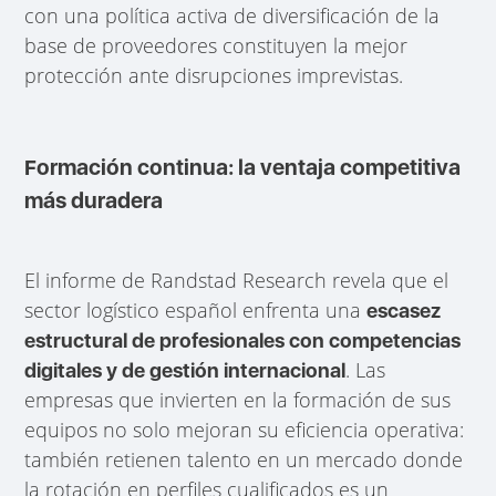
con una política activa de diversificación de la
base de proveedores constituyen la mejor
protección ante disrupciones imprevistas.
Formación continua: la ventaja competitiva
más duradera
El informe de Randstad Research revela que el
sector logístico español enfrenta una
escasez
estructural de profesionales con competencias
. Las
digitales y de gestión internacional
empresas que invierten en la formación de sus
equipos no solo mejoran su eficiencia operativa:
también retienen talento en un mercado donde
la rotación en perfiles cualificados es un