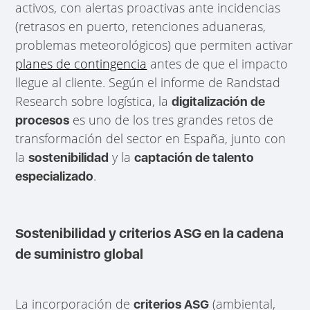
activos, con alertas proactivas ante incidencias
(retrasos en puerto, retenciones aduaneras,
problemas meteorológicos) que permiten activar
planes de contingencia
antes de que el impacto
llegue al cliente. Según el informe de Randstad
Research sobre logística, la
digitalización de
es uno de los tres grandes retos de
procesos
transformación del sector en España, junto con
la
y la
sostenibilidad
captación de talento
.
especializado
Sostenibilidad y criterios ASG en la cadena
de suministro global
La incorporación de
(ambiental,
criterios ASG