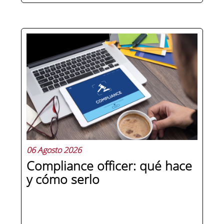
Hay personas que ocupan puestos de
dirección y hay personas que lideran.
La diferencia no está en el cargo ni en
la antigüedad, sino en un conjunto de
competencias que se pueden
aprender, practicar y medir. Si te
preguntas qué separa a un directivo...
06 Agosto 2026
Compliance officer: qué hace
y cómo serlo