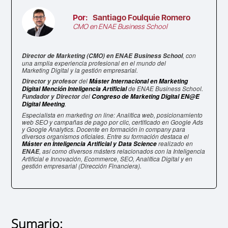
Por:
Santiago Foulquie Romero
CMO en ENAE Business School
, con
Director de Marketing (CMO) en ENAE Business School
una amplia experiencia profesional en el mundo del
Marketing Digital y la gestión empresarial.
del
Director y profesor
Máster Internacional en Marketing
de ENAE Business School.
Digital Mención Inteligencia Artificial
del
Fundador y Director
Congreso de Marketing Digital EN@E
.
Digital Meeting
Especialista en marketing on line: Analítica web, posicionamiento
web SEO y campañas de pago por clic, certificado en Google Ads
y Google Analytics. Docente en formación in company para
diversos organismos oficiales. Entre su formación destaca el
realizado en
Máster en Inteligencia Artificial y Data Science
, así como diversos másters relacionados con la Inteligencia
ENAE
Artificial e Innovación, Ecommerce, SEO, Analítica Digital y en
gestión empresarial (Dirección Financiera).
Sumario: