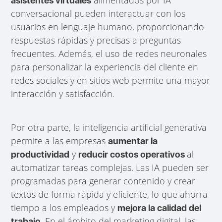
alimentados por IA
asistentes virtuales
conversacional pueden interactuar con los
usuarios en lenguaje humano, proporcionando
respuestas rápidas y precisas a preguntas
frecuentes. Además, el uso de redes neuronales
para personalizar la experiencia del cliente en
redes sociales y en sitios web permite una mayor
interacción y satisfacción.
Por otra parte, la inteligencia artificial generativa
permite a las empresas
aumentar la
y
al
productividad
reducir costos operativos
automatizar tareas complejas. Las IA pueden ser
programadas para generar contenido y crear
textos de forma rápida y eficiente, lo que ahorra
tiempo a los empleados y
mejora la calidad del
. En el ámbito del marketing digital, las
trabajo