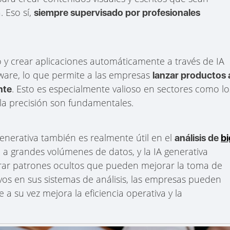
. Eso sí,
siempre supervisado por profesionales
 y crear aplicaciones automáticamente a través de IA
tware, lo que permite a las empresas
lanzar productos 
. Esto es especialmente valioso en sectores como lo
nte
y la precisión son fundamentales.
l generativa también es realmente útil en el
análisis de
bi
 a grandes volúmenes de datos, y la IA generativa
rar patrones ocultos que pueden mejorar la toma de
ivos en sus sistemas de análisis, las empresas pueden
a su vez mejora la eficiencia operativa y la