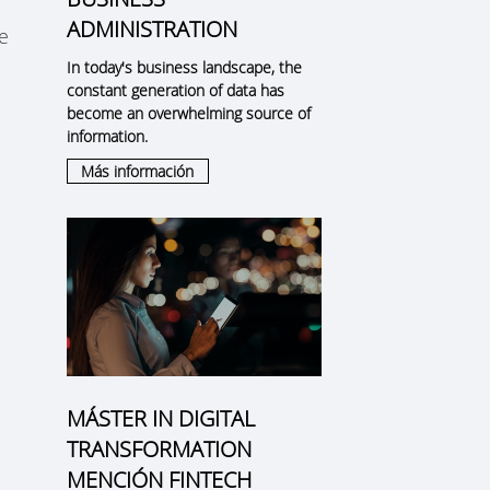
ADMINISTRATION
ue
In today's business landscape, the
constant generation of data has
become an overwhelming source of
information.
Más información
MÁSTER IN DIGITAL
TRANSFORMATION
MENCIÓN FINTECH