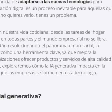
tancia de
para
adaptarse a las nuevas tecnologías
ación digital es un proceso inevitable para aquellas q
 no quieres verlo, tienes un problema.
 nuestra vida cotidiana: desde las tareas del hogar
á en todas partes y el mundo empresarial no se libra.
stán revolucionando el panorama empresarial, la
como una herramienta clave, ya que mejora la
nizaciones ofrecer productos y servicios de alta calidad
lo, exploraremos cómo la IA generativa impacta en la
l que las empresas se formen en esta tecnología.
cial generativa?