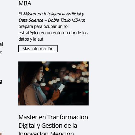
MBA
El
Máster en Inteligencia Artificial y
Data Science – Doble Título MBA
te
prepara para ocupar un rol
estratégico en un entorno donde los
datos y la aut
al
Más información
s
g
Master en Tranformacion
Digital y Gestion de la
Innovacion Mencion