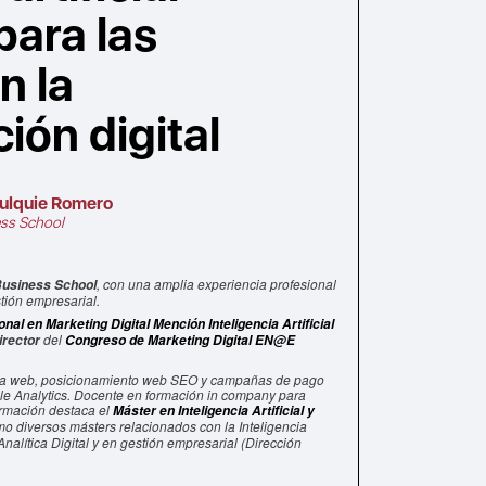
para las
n la
ión digital
ulquie Romero
ss School
, con una amplia experiencia profesional
Business School
tión empresarial.
nal en Marketing Digital Mención Inteligencia Artificial
del
irector
Congreso de Marketing Digital EN@E
ítica web, posicionamiento web SEO y campañas de pago
gle Analytics. Docente en formación in company para
ormación destaca el
Máster en Inteligencia Artificial y
omo diversos másters relacionados con la Inteligencia
nalítica Digital y en gestión empresarial (Dirección