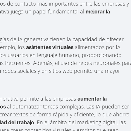
ntos de contacto más importantes entre las empresas y
erativa juega un papel fundamental al
mejorar la
as de IA generativa tienen la capacidad de ofrecer
jemplo, los
alimentados por IA
asistentes virtuales
 los usuarios en lenguaje humano, proporcionando
as frecuentes. Además, el uso de redes neuronales par
en redes sociales y en sitios web permite una mayor
 generativa permite a las empresas
aumentar la
al automatizar tareas complejas. Las IA pueden ser
vos
ear textos de forma rápida y eficiente, lo que ahorra
. En el ámbito del marketing digital, las
dad del trabajo
para crear contenidos visuales y escritos que sean