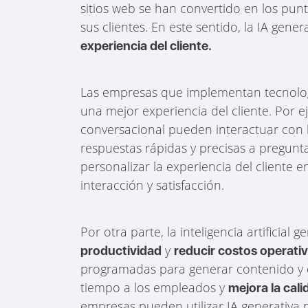
sitios web se han convertido en los pu
sus clientes. En este sentido, la IA gen
experiencia del cliente.
Las empresas que implementan tecnologí
una mejor experiencia del cliente. Por e
conversacional pueden interactuar con
respuestas rápidas y precisas a pregunt
personalizar la experiencia del cliente 
interacción y satisfacción.
Por otra parte, la inteligencia artificial
y
productividad
reducir costos operati
programadas para generar contenido y cr
tiempo a los empleados y
mejora la cali
empresas pueden utilizar IA generativa 