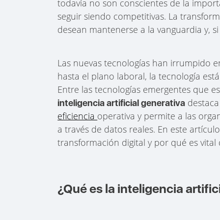
todavía no son conscientes de la impor
seguir siendo competitivas. La transform
desean mantenerse a la vanguardia y, si
Las nuevas tecnologías han irrumpido en
hasta el plano laboral, la tecnología est
Entre las tecnologías emergentes que e
destaca 
inteligencia artificial generativa
eficiencia
operativa y permite a las orga
a través de datos reales. En este artícu
transformación digital y por qué es vita
¿Qué es la inteligencia artifi