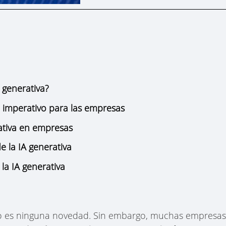
l generativa?
n imperativo para las empresas
rativa en empresas
de la IA generativa
la IA generativa
 no es ninguna novedad. Sin embargo, muchas empresa