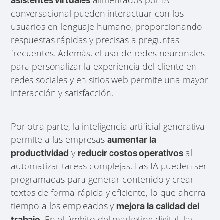
alimentados por IA
asistentes virtuales
conversacional pueden interactuar con los
usuarios en lenguaje humano, proporcionando
respuestas rápidas y precisas a preguntas
frecuentes. Además, el uso de redes neuronales
para personalizar la experiencia del cliente en
redes sociales y en sitios web permite una mayor
interacción y satisfacción.
Por otra parte, la inteligencia artificial generativa
permite a las empresas
aumentar la
y
al
productividad
reducir costos operativos
automatizar tareas complejas. Las IA pueden ser
programadas para generar contenido y crear
textos de forma rápida y eficiente, lo que ahorra
tiempo a los empleados y
mejora la calidad del
. En el ámbito del marketing digital, las
trabajo