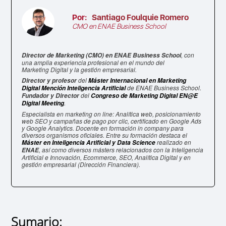
Por:
Santiago Foulquie Romero
CMO en ENAE Business School
, con
Director de Marketing (CMO) en ENAE Business School
una amplia experiencia profesional en el mundo del
Marketing Digital y la gestión empresarial.
del
Director y profesor
Máster Internacional en Marketing
de ENAE Business School.
Digital Mención Inteligencia Artificial
del
Fundador y Director
Congreso de Marketing Digital EN@E
.
Digital Meeting
Especialista en marketing on line: Analítica web, posicionamiento
web SEO y campañas de pago por clic, certificado en Google Ads
y Google Analytics. Docente en formación in company para
diversos organismos oficiales. Entre su formación destaca el
realizado en
Máster en Inteligencia Artificial y Data Science
, así como diversos másters relacionados con la Inteligencia
ENAE
Artificial e Innovación, Ecommerce, SEO, Analítica Digital y en
gestión empresarial (Dirección Financiera).
Sumario: