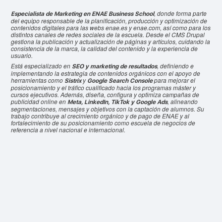
, donde forma parte
Especialista de Marketing en ENAE Business School
del equipo responsable de la planificación, producción y optimización de
contenidos digitales para las webs enae.es y enae.com, así como para los
distintos canales de redes sociales de la escuela. Desde el CMS Drupal
gestiona la publicación y actualización de páginas y artículos, cuidando la
consistencia de la marca, la calidad del contenido y la experiencia de
usuario.
Está especializado en
, definiendo e
SEO y marketing de resultados
implementando la estrategia de contenidos orgánicos con el apoyo de
herramientas como
y
para mejorar el
Sistrix
Google Search Console
posicionamiento y el tráfico cualificado hacia los programas máster y
cursos ejecutivos. Además, diseña, configura y optimiza campañas de
publicidad online en
, alineando
Meta, LinkedIn, TikTok y Google Ads
segmentaciones, mensajes y objetivos con la captación de alumnos. Su
trabajo contribuye al crecimiento orgánico y de pago de ENAE y al
fortalecimiento de su posicionamiento como escuela de negocios de
referencia a nivel nacional e internacional.