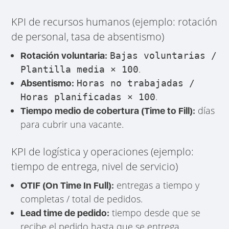
KPI de recursos humanos (ejemplo: rotación
de personal, tasa de absentismo)
Rotación voluntaria:
Bajas voluntarias /
.
Plantilla media × 100
Absentismo:
Horas no trabajadas /
.
Horas planificadas × 100
días
Tiempo medio de cobertura (Time to Fill):
para cubrir una vacante.
KPI de logística y operaciones (ejemplo:
tiempo de entrega, nivel de servicio)
entregas a tiempo y
OTIF (On Time In Full):
completas / total de pedidos.
tiempo desde que se
Lead time de pedido:
recibe el pedido hasta que se entrega.