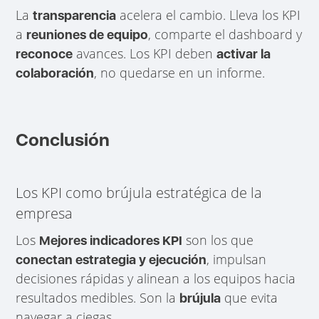
La
acelera el cambio. Lleva los KPI
transparencia
a
, comparte el dashboard y
reuniones de equipo
avances. Los KPI deben
reconoce
activar la
, no quedarse en un informe.
colaboración
Conclusión
Los KPI como brújula estratégica de la
empresa
Los
son los que
Mejores indicadores KPI
, impulsan
conectan estrategia y ejecución
decisiones rápidas y alinean a los equipos hacia
resultados medibles. Son la
que evita
brújula
navegar a ciegas.