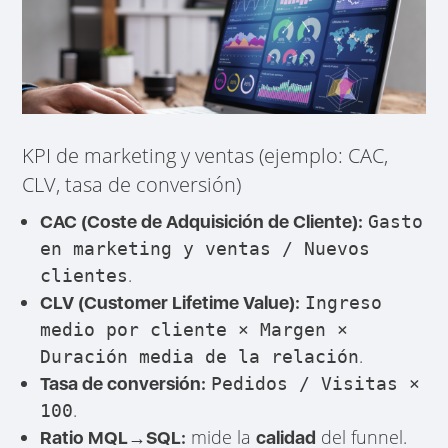
KPI de marketing y ventas (ejemplo: CAC,
CLV, tasa de conversión)
CAC (Coste de Adquisición de Cliente):
Gasto
en marketing y ventas / Nuevos
.
clientes
CLV (Customer Lifetime Value):
Ingreso
medio por cliente × Margen ×
.
Duración media de la relación
Tasa de conversión:
Pedidos / Visitas ×
.
100
mide la
del funnel.
Ratio MQL→SQL:
calidad