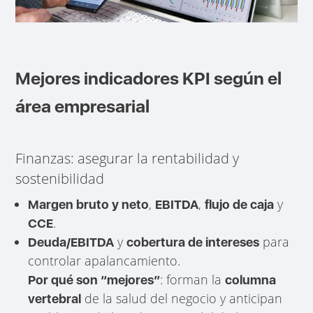
Mejores indicadores KPI según el
área empresarial
Finanzas: asegurar la rentabilidad y
sostenibilidad
,
,
y
Margen bruto y neto
EBITDA
flujo de caja
.
CCE
y
para
Deuda/EBITDA
cobertura de intereses
controlar apalancamiento.
: forman la
Por qué son “mejores”
columna
de la salud del negocio y anticipan
vertebral