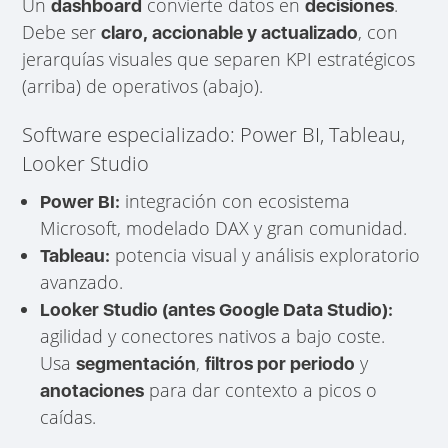
Un
convierte datos en
.
dashboard
decisiones
Debe ser
, con
claro, accionable y actualizado
jerarquías visuales que separen KPI estratégicos
(arriba) de operativos (abajo).
Software especializado: Power BI, Tableau,
Looker Studio
integración con ecosistema
Power BI:
Microsoft, modelado DAX y gran comunidad.
potencia visual y análisis exploratorio
Tableau:
avanzado.
Looker Studio (antes Google Data Studio):
agilidad y conectores nativos a bajo coste.
Usa
,
y
segmentación
filtros por periodo
para dar contexto a picos o
anotaciones
caídas.