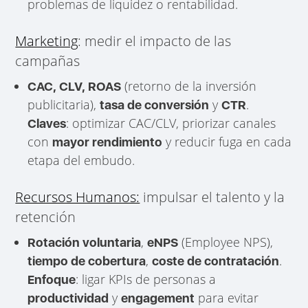
problemas de liquidez o rentabilidad.
Marketing
: medir el impacto de las
campañas
(retorno de la inversión
CAC, CLV, ROAS
publicitaria),
y
.
tasa de conversión
CTR
: optimizar CAC/CLV, priorizar canales
Claves
con
y reducir fuga en cada
mayor rendimiento
etapa del embudo.
Recursos Humanos:
impulsar el talento y la
retención
,
(Employee NPS),
Rotación voluntaria
eNPS
,
.
tiempo de cobertura
coste de contratación
: ligar KPIs de personas a
Enfoque
y
para evitar
productividad
engagement