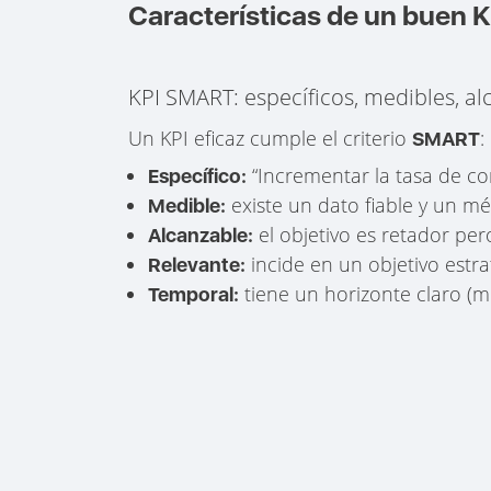
Características de un buen K
KPI SMART: específicos, medibles, al
Un KPI eficaz cumple el criterio
:
SMART
“Incrementar la tasa de co
Específico:
existe un dato fiable y un mé
Medible:
el objetivo es retador pero
Alcanzable:
incide en un objetivo estrat
Relevante:
tiene un horizonte claro (me
Temporal: