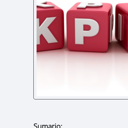
Sumario: