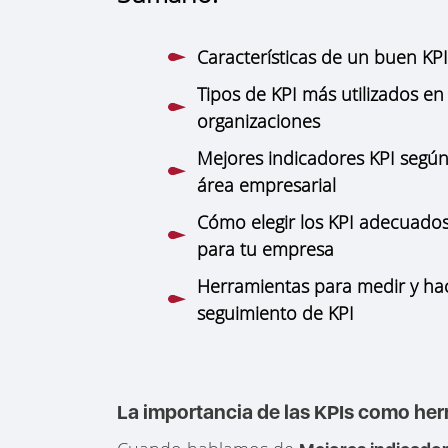
Características de un buen KP
Tipos de KPI más utilizados en 
organizaciones
Mejores indicadores KPI según
área empresarial
Cómo elegir los KPI adecuado
para tu empresa
Herramientas para medir y ha
seguimiento de KPI
La importancia de las KPIs como her