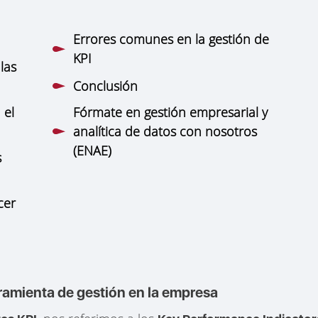
Errores comunes en la gestión de
I
KPI
las
Conclusión
 el
Fórmate en gestión empresarial y
analítica de datos con nosotros
(ENAE)
s
cer
ramienta de gestión en la empresa