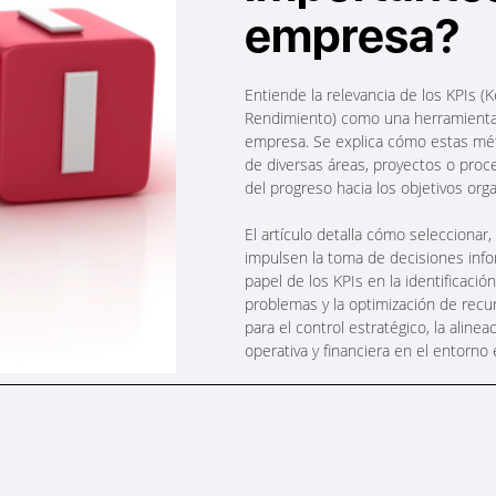
empresa?
Entiende la relevancia de los KPIs (
Rendimiento) como una herramienta 
empresa. Se explica cómo estas mét
de diversas áreas, proyectos o proce
del progreso hacia los objetivos orga
El artículo detalla cómo seleccionar
impulsen la toma de decisiones info
papel de los KPIs en la identificaci
problemas y la optimización de recu
para el control estratégico, la aline
operativa y financiera en el entorno 