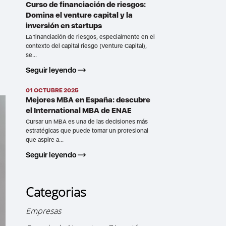
Curso de financiación de riesgos:
Domina el venture capital y la
inversión en startups
La financiación de riesgos, especialmente en el
contexto del capital riesgo (Venture Capital),
se...
Seguir leyendo
01 OCTUBRE 2025
Mejores MBA en España: descubre
el International MBA de ENAE
Cursar un MBA es una de las decisiones más
estratégicas que puede tomar un profesional
que aspire a...
Seguir leyendo
Categorias
Empresas