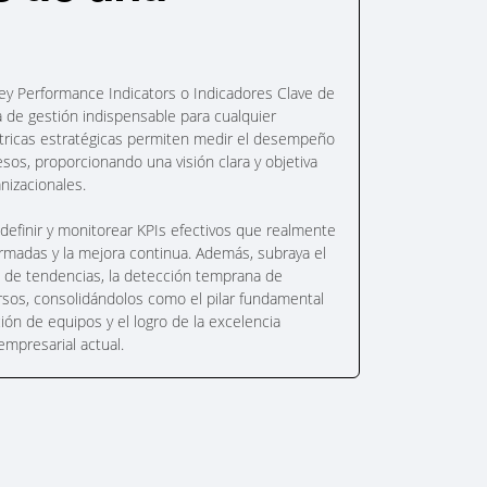
Key Performance Indicators o Indicadores Clave de
de gestión indispensable para cualquier
ricas estratégicas permiten medir el desempeño
sos, proporcionando una visión clara y objetiva
nizacionales.
, definir y monitorear KPIs efectivos que realmente
rmadas y la mejora continua. Además, subraya el
ón de tendencias, la detección temprana de
rsos, consolidándolos como el pilar fundamental
ación de equipos y el logro de la excelencia
empresarial actual.