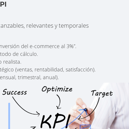
PI
canzables, relevantes y temporales
nversión del e-commerce al 3%”.
todo de cálculo.
 realista.
égico (ventas, rentabilidad, satisfacción).
nsual, trimestral, anual).