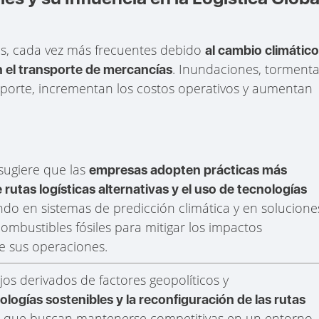
s, cada vez más frecuentes debido
al cambio climático
. Inundaciones, torment
n el transporte de mercancías
ansporte, incrementan los costos operativos y aumentan
 sugiere que las
empresas adopten prácticas más
rutas logísticas alternativas y el uso de tecnologías
ndo en sistemas de predicción climática y en solucione
mbustibles fósiles para mitigar los impactos
e sus operaciones.
jos derivados de factores geopolíticos y
logías sostenibles y la reconfiguración de las rutas
s que buscan mantenerse competitivas en un entorno