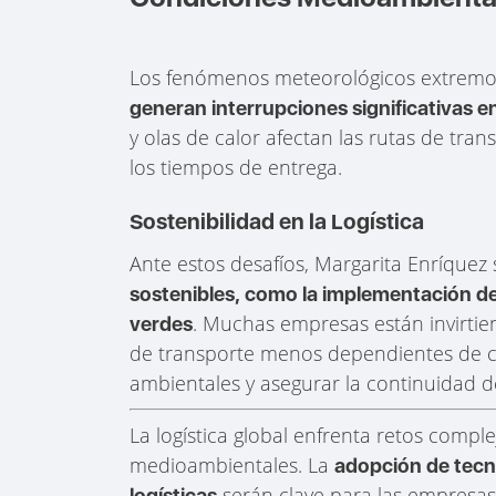
Los fenómenos meteorológicos extremo
generan interrupciones significativas e
y olas de calor afectan las rutas de tr
los tiempos de entrega.
Sostenibilidad en la Logística
Ante estos desafíos, Margarita Enríquez
sostenibles, como la implementación de 
. Muchas empresas están invirtie
verdes
de transporte menos dependientes de co
ambientales y asegurar la continuidad d
La logística global enfrenta retos comple
medioambientales. La
adopción de tecno
serán clave para las empresa
logísticas