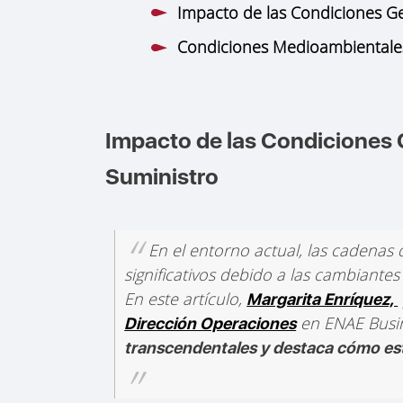
Impacto de las Condiciones Ge
Condiciones Medioambientales y
Impacto de las Condiciones 
Suministro
En el entorno actual, las cadenas 
significativos debido a las cambiante
En este artículo,
Margarita Enríquez,
en ENAE Busin
Dirección Operaciones
transcendentales y destaca cómo estos