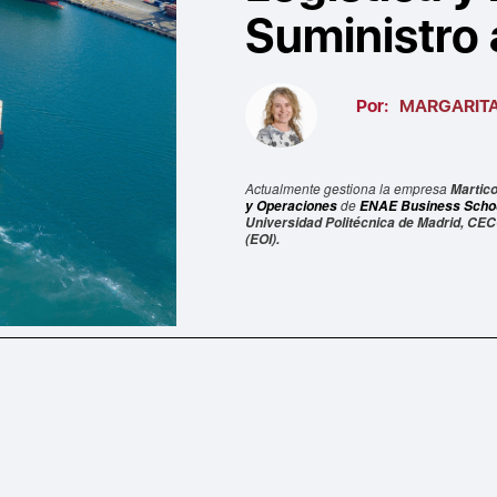
Suministro 
Por:
MARGARITA
Actualmente gestiona la empresa
Martico 
de
y Operaciones
ENAE Business Scho
Universidad Politécnica de Madrid, CEC
(EOI).