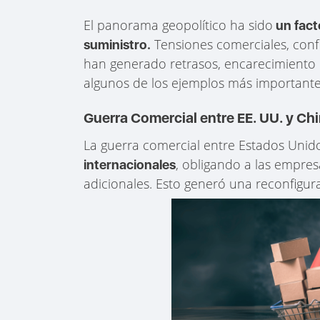
El panorama geopolítico ha sido
un fact
Tensiones comerciales, confli
suministro.
han generado retrasos, encarecimiento d
algunos de los ejemplos más importante
Guerra Comercial entre EE. UU. y Ch
La guerra comercial entre Estados Unid
, obligando a las empres
internacionales
adicionales. Esto generó una reconfigurac