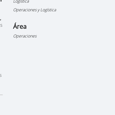
Logística
Operaciones y Logística
,
Área
as
Operaciones
s