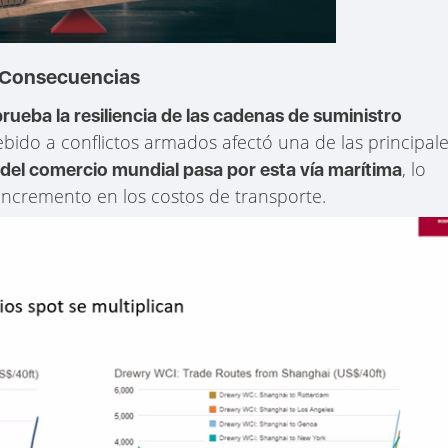
s Consecuencias
rueba la resiliencia de las cadenas de suministro
debido a conflictos armados afectó una de las principal
, lo
del comercio mundial pasa por esta vía marítima
 incremento en los costos de transporte.