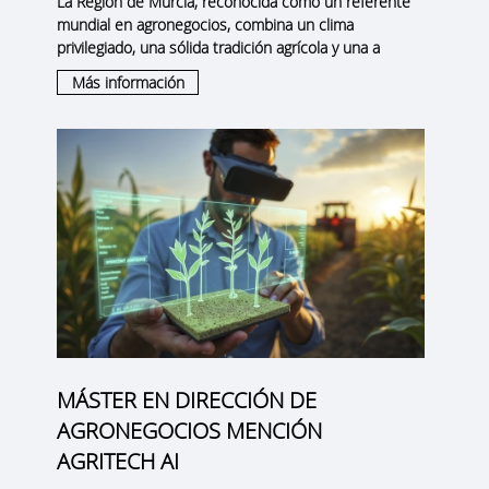
La
Región de Murcia
, reconocida como un
referente
mundial en agronegocios
, combina un clima
privilegiado, una sólida tradición agrícola y una a
Más información
MÁSTER EN DIRECCIÓN DE
AGRONEGOCIOS MENCIÓN
AGRITECH AI