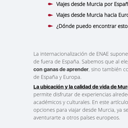
Viajes desde Murcia por Espa
Viajes desde Murcia hacia Eu
¿Dónde puedo encontrar estos 
La internacionalización de ENAE supone
de fuera de España. Sabemos que al ele
, sino también c
con ganas de aprender
de España y Europa.
La ubicación y la calidad de vida de Mur
permite disfrutar de experiencias alrede
académicos y culturales. En este artícu
opciones para viajar desde Murcia, ya s
aventurarte a otros países europeos.