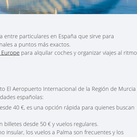
a entre particulares en España que sirve para
onales a puntos más exactos.
 Europe
para alquilar coches y organizar viajes al ritm
cto El Aeropuerto Internacional de la Región de Murcia
iudades españolas:
 desde 40 €, es una opción rápida para quienes buscan
 billetes desde 50 € y vuelos regulares.
no insular, los vuelos a Palma son frecuentes y los