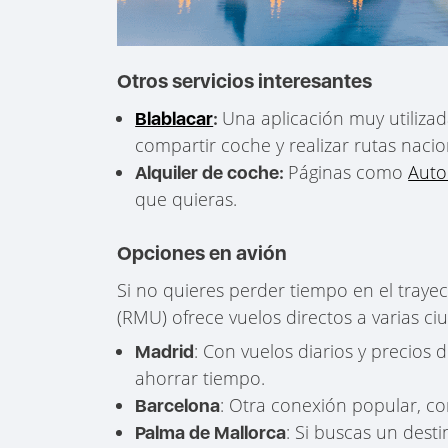
Otros servicios interesantes
Una aplicación muy utilizad
Blablacar
:
compartir coche y realizar rutas naci
Páginas como
Auto
Alquiler de coche:
que quieras.
Opciones en avión
Si no quieres perder tiempo en el traye
(RMU) ofrece vuelos directos a varias c
: Con vuelos diarios y precios
Madrid
ahorrar tiempo.
: Otra conexión popular, con
Barcelona
: Si buscas un desti
Palma de Mallorca