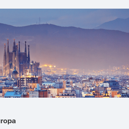
uropa