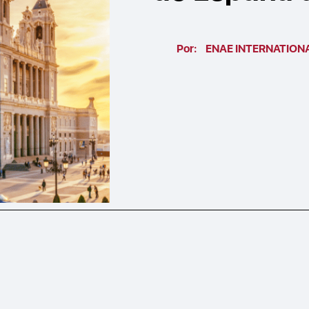
Por:
ENAE INTERNATION