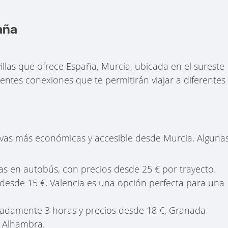
aña
illas que ofrece España, Murcia, ubicada en el sureste
entes conexiones que te permitirán viajar a diferentes
tivas más económicas y accesible desde Murcia. Alguna
ras en autobús, con precios desde 25 € por trayecto.
es desde 15 €, Valencia es una opción perfecta para una
madamente 3 horas y precios desde 18 €, Granada
e Alhambra.