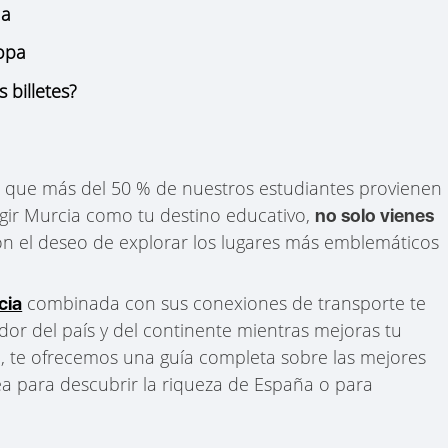
ña
ropa
billetes?
 que más del 50 % de nuestros estudiantes provienen
gir Murcia como tu destino educativo,
no solo vienes
on el deseo de explorar los lugares más emblemáticos
combinada con sus conexiones de transporte te
cia
dor del país y del continente mientras mejoras tu
lo, te ofrecemos una guía completa sobre las mejores
ea para descubrir la riqueza de España o para