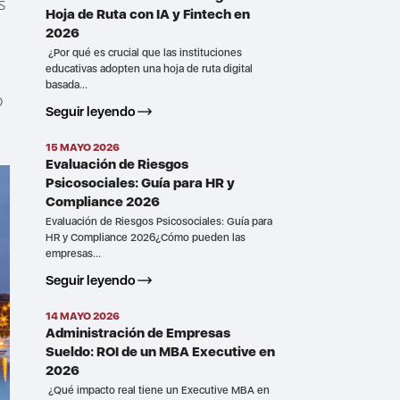
s
Hoja de Ruta con IA y Fintech en
2026
¿Por qué es crucial que las instituciones
educativas adopten una hoja de ruta digital
basada...
o
Seguir leyendo
15 MAYO 2026
Evaluación de Riesgos
Psicosociales: Guía para HR y
Compliance 2026
Evaluación de Riesgos Psicosociales: Guía para
HR y Compliance 2026¿Cómo pueden las
empresas...
Seguir leyendo
14 MAYO 2026
Administración de Empresas
Sueldo: ROI de un MBA Executive en
2026
¿Qué impacto real tiene un Executive MBA en