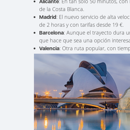
: En tan solo 50 minutos, con 
Alicante
de la Costa Blanca.
: El nuevo servicio de alta ve
Madrid
de 2 horas y con tarifas desde 19 €.
: Aunque el trayecto dura un
Barcelona
que hace que sea una opción interesa
: Otra ruta popular, con tiem
Valencia