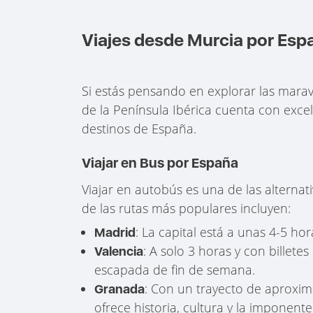
Viajes desde Murcia por Esp
Si estás pensando en explorar las marav
de la Península Ibérica cuenta con excel
destinos de España.
Viajar en Bus por España
Viajar en autobús es una de las alterna
de las rutas más populares incluyen:
: La capital está a unas 4-5 ho
Madrid
: A solo 3 horas y con billet
Valencia
escapada de fin de semana.
: Con un trayecto de aproxi
Granada
ofrece historia, cultura y la imponent