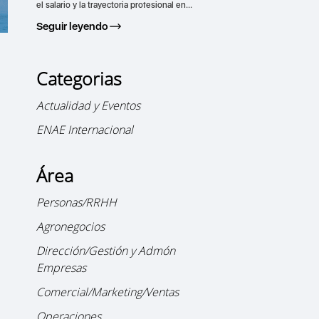
el salario y la trayectoria profesional en...
Seguir leyendo
Categorias
Actualidad y Eventos
o
ENAE Internacional
Área
Personas/RRHH
Agronegocios
Dirección/Gestión y Admón
Empresas
Comercial/Marketing/Ventas
Operaciones