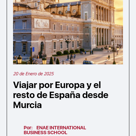
20 de Enero de 2025
Viajar por Europa y el
resto de España desde
Murcia
Por:
ENAE INTERNATIONAL
BUSINESS SCHOOL