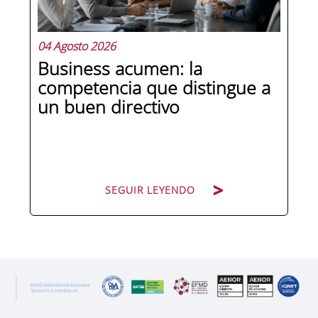
y,...
04 Agosto 2026
Business acumen: la
competencia que distingue a
un buen directivo
SEGUIR LEYENDO
SEGUIR LEYENDO
Hay directivos que conocen los datos y
hay directivos que saben qué hacer
con ellos. La diferencia entre ambos
perfiles no está en el acceso a la