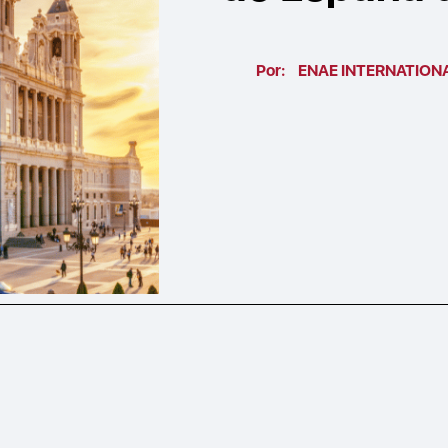
Por:
ENAE INTERNATION