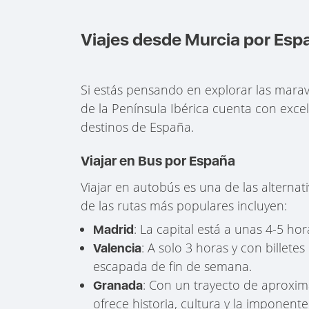
Viajes desde Murcia por Esp
Si estás pensando en explorar las marav
de la Península Ibérica cuenta con excel
destinos de España.
Viajar en Bus por España
Viajar en autobús es una de las alterna
de las rutas más populares incluyen:
: La capital está a unas 4-5 ho
Madrid
: A solo 3 horas y con billet
Valencia
escapada de fin de semana.
: Con un trayecto de aproxi
Granada
ofrece historia, cultura y la imponent