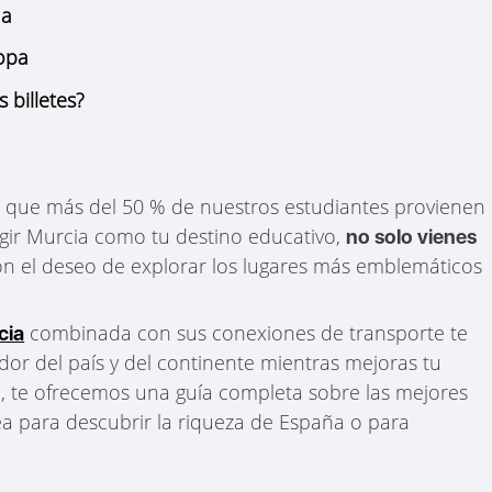
ña
ropa
billetes?
 que más del 50 % de nuestros estudiantes provienen
gir Murcia como tu destino educativo,
no solo vienes
on el deseo de explorar los lugares más emblemáticos
combinada con sus conexiones de transporte te
cia
dor del país y del continente mientras mejoras tu
lo, te ofrecemos una guía completa sobre las mejores
ea para descubrir la riqueza de España o para