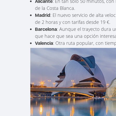
: En tan solo 50 minutos, con 
Alicante
de la Costa Blanca.
: El nuevo servicio de alta ve
Madrid
de 2 horas y con tarifas desde 19 €.
: Aunque el trayecto dura un
Barcelona
que hace que sea una opción interesa
: Otra ruta popular, con tiem
Valencia