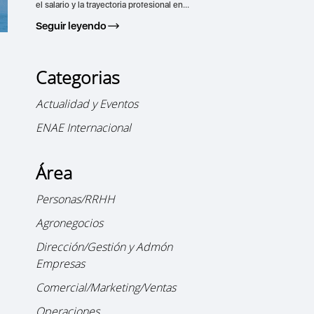
el salario y la trayectoria profesional en...
Seguir leyendo
Categorias
Actualidad y Eventos
o
ENAE Internacional
Área
Personas/RRHH
Agronegocios
Dirección/Gestión y Admón
Empresas
Comercial/Marketing/Ventas
Operaciones