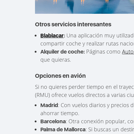
Otros servicios interesantes
Una aplicación muy utilizad
Blablacar
:
compartir coche y realizar rutas naci
Páginas como
Auto
Alquiler de coche:
que quieras.
Opciones en avión
Si no quieres perder tiempo en el traye
(RMU) ofrece vuelos directos a varias c
: Con vuelos diarios y precios
Madrid
ahorrar tiempo.
: Otra conexión popular, con
Barcelona
: Si buscas un desti
Palma de Mallorca