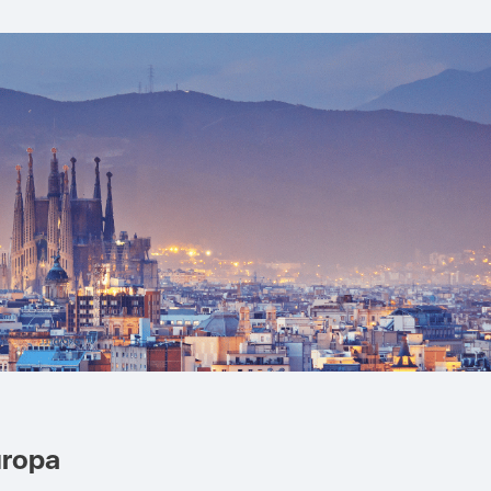
uropa