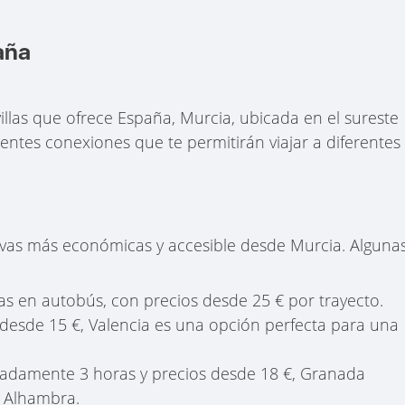
aña
illas que ofrece España, Murcia, ubicada en el sureste
entes conexiones que te permitirán viajar a diferentes
tivas más económicas y accesible desde Murcia. Alguna
ras en autobús, con precios desde 25 € por trayecto.
es desde 15 €, Valencia es una opción perfecta para una
madamente 3 horas y precios desde 18 €, Granada
e Alhambra.