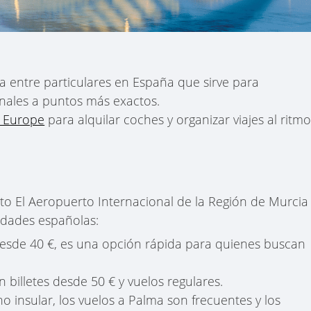
a entre particulares en España que sirve para
onales a puntos más exactos.
 Europe
para alquilar coches y organizar viajes al ritm
cto El Aeropuerto Internacional de la Región de Murcia
iudades españolas:
 desde 40 €, es una opción rápida para quienes buscan
 billetes desde 50 € y vuelos regulares.
no insular, los vuelos a Palma son frecuentes y los