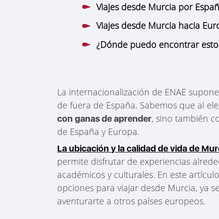
Viajes desde Murcia por Espa
Viajes desde Murcia hacia Eu
¿Dónde puedo encontrar estos 
La internacionalización de ENAE supone
de fuera de España. Sabemos que al ele
, sino también c
con ganas de aprender
de España y Europa.
La ubicación y la calidad de vida de Mur
permite disfrutar de experiencias alrede
académicos y culturales. En este artícu
opciones para viajar desde Murcia, ya s
aventurarte a otros países europeos.