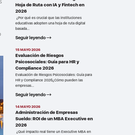
s
Hoja de Ruta con IA y Fintech en
2026
¿Por qué es crucial que las instituciones
educativas adopten una hoja de ruta digital
basada...
o
Seguir leyendo
15 MAYO 2026
Evaluación de Riesgos
Psicosociales: Guía para HR y
Compliance 2026
Evaluación de Riesgos Psicosociales: Guía para
HR y Compliance 2026¿Cómo pueden las
empresas...
Seguir leyendo
14 MAYO 2026
Administración de Empresas
Sueldo: ROI de un MBA Executive en
2026
¿Qué impacto real tiene un Executive MBA en