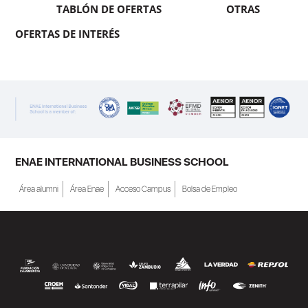
TABLÓN DE OFERTAS
OTRAS
OFERTAS DE INTERÉS
ENAE INTERNATIONAL BUSINESS SCHOOL
Área alumni
Área Enae
Acceso Campus
Bolsa de Empleo