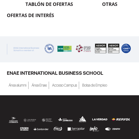
TABLÓN DE OFERTAS
OTRAS
OFERTAS DE INTERÉS
ENAE INTERNATIONAL BUSINESS SCHOOL
Área alumni
Área Enae
Acceso Campus
Bolsa de Empleo